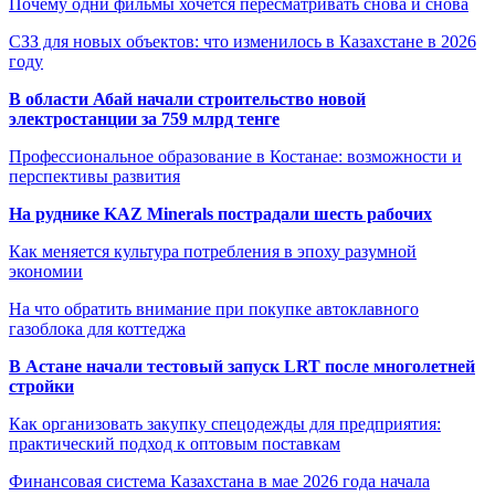
Почему одни фильмы хочется пересматривать снова и снова
СЗЗ для новых объектов: что изменилось в Казахстане в 2026
году
В области Абай начали строительство новой
электростанции за 759 млрд тенге
Профессиональное образование в Костанае: возможности и
перспективы развития
На руднике KAZ Minerals пострадали шесть рабочих
Как меняется культура потребления в эпоху разумной
экономии
На что обратить внимание при покупке автоклавного
газоблока для коттеджа
В Астане начали тестовый запуск LRT после многолетней
стройки
Как организовать закупку спецодежды для предприятия:
практический подход к оптовым поставкам
Финансовая система Казахстана в мае 2026 года начала