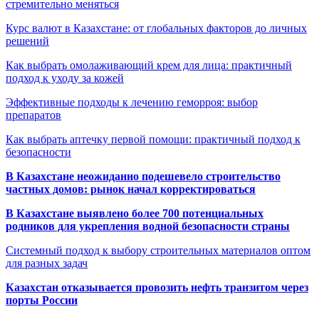
стремительно меняться
Курс валют в Казахстане: от глобальных факторов до личных
решений
Как выбрать омолаживающий крем для лица: практичный
подход к уходу за кожей
Эффективные подходы к лечению геморроя: выбор
препаратов
Как выбрать аптечку первой помощи: практичный подход к
безопасности
В Казахстане неожиданно подешевело строительство
частных домов: рынок начал корректироваться
В Казахстане выявлено более 700 потенциальных
родников для укрепления водной безопасности страны
Системный подход к выбору строительных материалов оптом
для разных задач
Казахстан отказывается провозить нефть транзитом через
порты России