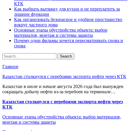
КТК
Как выбрать вытяжку для кухни и не переплатить за
лишние функции
Как организовать безопасное и удобное пространство
вокруг частного дома
Основные этапы обустройства объекта: выбор
материалов, монтаж и системы защиты
Почему одни фильмы хочется пересматривать снова и
снова
Главное
Казахстан столкнулся с перебоями экспорта нефти через КТК
Казахстан в июле и начале августа 2026 года был вынужден
сокращать добычу нефти из-за перебоев на терминале…
Казахстан столкнулся с перебоями экспорта нефти через
КТК
Основные этапы обустройства объекта: выбор материалов,
монтаж и системы защиты