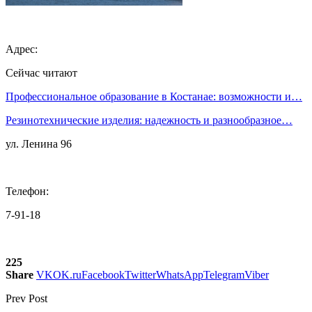
Адрес:
Сейчас читают
Профессиональное образование в Костанае: возможности и…
Резинотехнические изделия: надежность и разнообразное…
ул. Ленина 96
Телефон:
7-91-18
225
Share
VK
OK.ru
Facebook
Twitter
WhatsApp
Telegram
Viber
Prev Post