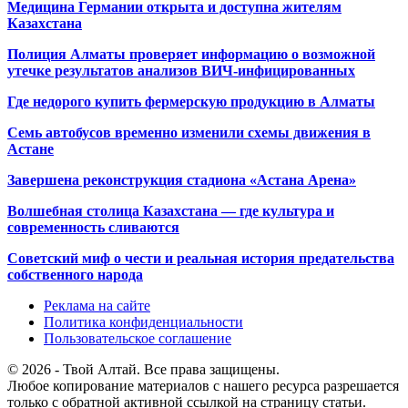
Медицина Германии открыта и доступна жителям
Казахстана
Полиция Алматы проверяет информацию о возможной
утечке результатов анализов ВИЧ-инфицированных
Где недорого купить фермерскую продукцию в Алматы
Семь автобусов временно изменили схемы движения в
Астане
Завершена реконструкция стадиона «Астана Арена»
Волшебная столица Казахстана — где культура и
современность сливаются
Советский миф о чести и реальная история предательства
собственного народа
Реклама на сайте
Политика конфиденциальности
Пользовательское соглашение
© 2026 - Твой Алтай. Все права защищены.
Любое копирование материалов с нашего ресурса разрешается
только с обратной активной ссылкой на страницу статьи.