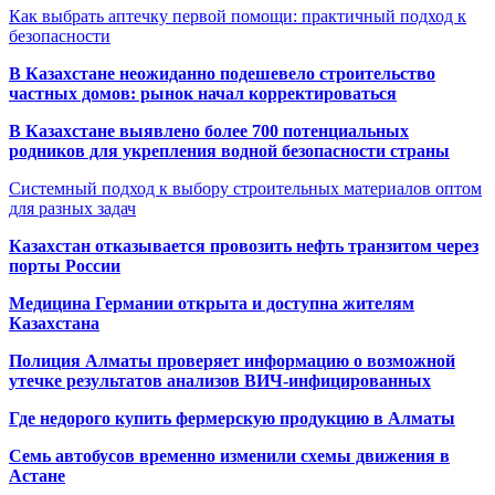
Как выбрать аптечку первой помощи: практичный подход к
безопасности
В Казахстане неожиданно подешевело строительство
частных домов: рынок начал корректироваться
В Казахстане выявлено более 700 потенциальных
родников для укрепления водной безопасности страны
Системный подход к выбору строительных материалов оптом
для разных задач
Казахстан отказывается провозить нефть транзитом через
порты России
Медицина Германии открыта и доступна жителям
Казахстана
Полиция Алматы проверяет информацию о возможной
утечке результатов анализов ВИЧ-инфицированных
Где недорого купить фермерскую продукцию в Алматы
Семь автобусов временно изменили схемы движения в
Астане