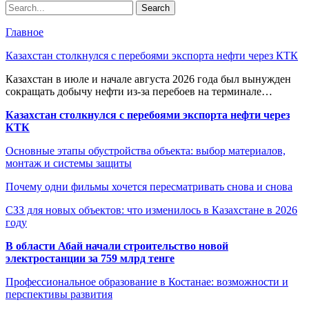
Главное
Казахстан столкнулся с перебоями экспорта нефти через КТК
Казахстан в июле и начале августа 2026 года был вынужден
сокращать добычу нефти из-за перебоев на терминале…
Казахстан столкнулся с перебоями экспорта нефти через
КТК
Основные этапы обустройства объекта: выбор материалов,
монтаж и системы защиты
Почему одни фильмы хочется пересматривать снова и снова
СЗЗ для новых объектов: что изменилось в Казахстане в 2026
году
В области Абай начали строительство новой
электростанции за 759 млрд тенге
Профессиональное образование в Костанае: возможности и
перспективы развития