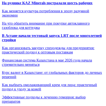
На руднике KAZ Minerals пострадали шесть рабочих
Как меняется культура потребления в эпоху разумной
экономии
На что обратить внимание при покупке автоклавного
газоблока для коттеджа
В Астане начали тестовый запуск LRT после многолетней
стройки
Как организовать закупку спецодежды для предприятия:
практический подход к оптовым поставкам
Финансовая система Казахстана в мае 2026 года начала
стремительно меняться
Курс валют в Казахстане: от глобальных факторов до личных
решений
Как выбрать омолаживающий крем для лица: практичный
подход к уходу за кожей
Эффективные подходы к лечению геморроя: выбор
препаратов