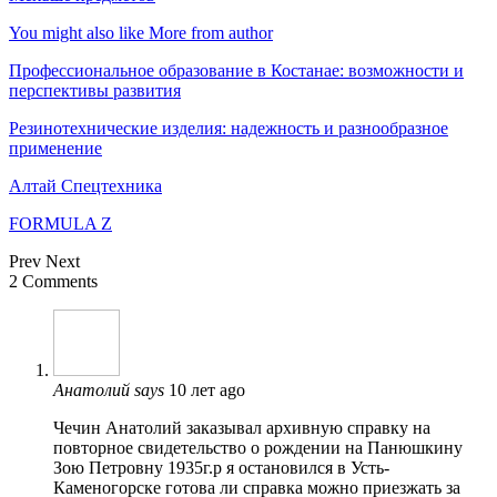
You might also like
More from author
Профессиональное образование в Костанае: возможности и
перспективы развития
Резинотехнические изделия: надежность и разнообразное
применение
Алтай Спецтехника
FORMULA Z
Prev
Next
2 Comments
Анатолий
says
10 лет ago
Чечин Анатолий заказывал архивную справку на
повторное свидетельство о рождении на Панюшкину
Зою Петровну 1935г.р я остановился в Усть-
Каменогорске готова ли справка можно приезжать за