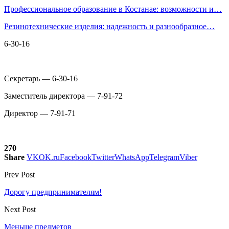
Профессиональное образование в Костанае: возможности и…
Резинотехнические изделия: надежность и разнообразное…
6-30-16
Секретарь — 6-30-16
Заместитель директора — 7-91-72
Директор — 7-91-71
270
Share
VK
OK.ru
Facebook
Twitter
WhatsApp
Telegram
Viber
Prev Post
Дорогу предпринимателям!
Next Post
Меньше предметов