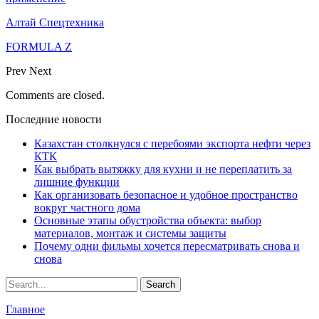
Алтай Спецтехника
FORMULA Z
Prev
Next
Comments are closed.
Последние новости
Казахстан столкнулся с перебоями экспорта нефти через
КТК
Как выбрать вытяжку для кухни и не переплатить за
лишние функции
Как организовать безопасное и удобное пространство
вокруг частного дома
Основные этапы обустройства объекта: выбор
материалов, монтаж и системы защиты
Почему одни фильмы хочется пересматривать снова и
снова
Главное