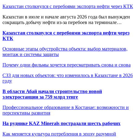
Казахстан столкнулся с перебоями экспорта нефти через КТК
Казахстан в июле и начале августа 2026 года был вынужден
сокращать добычу нефти из-за перебоев на терминале…
Казахстан столкнулся с перебоями экспорта нефти через
КТК
Основные этапы обустройства объекта: выбор материалов,
монтаж и системы защиты
Почему одни фильмы хочется пересматривать снова и снова
СЗЗ для новых объектов: что изменилось в Казахстане в 2026
году
В области Абай начали строительство новой
электростанции за 759 млрд тенге
Профессиональное образование в Костанае: возможности и
перспективы развития
На руднике KAZ Minerals пострадали шесть рабочих
Как меняется культура потребления в эпоху разумной