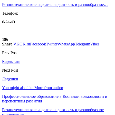
Резинотехнические изделия: надежность и разнообразное…
Телефон:
6-24-49
186
Share
VK
OK.ru
Facebook
Twitter
WhatsApp
Telegram
Viber
Prev Post
Карлыгаш
Next Post
Ладушки
You might also like
More from author
Профессиональное образование в Костанае: возможности и
перспективы развития
Резинотехнические изделия: надежность и разнообразное
применение