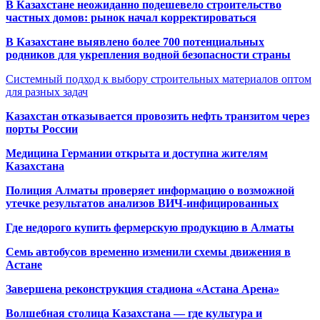
В Казахстане неожиданно подешевело строительство
частных домов: рынок начал корректироваться
В Казахстане выявлено более 700 потенциальных
родников для укрепления водной безопасности страны
Системный подход к выбору строительных материалов оптом
для разных задач
Казахстан отказывается провозить нефть транзитом через
порты России
Медицина Германии открыта и доступна жителям
Казахстана
Полиция Алматы проверяет информацию о возможной
утечке результатов анализов ВИЧ-инфицированных
Где недорого купить фермерскую продукцию в Алматы
Семь автобусов временно изменили схемы движения в
Астане
Завершена реконструкция стадиона «Астана Арена»
Волшебная столица Казахстана — где культура и