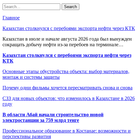
Главное
Казахстан столкнулся с перебоями экспорта нефти через КТК
Казахстан в июле и начале августа 2026 года был вынужден
сокращать добычу нефти из-за перебоев на терминале…
Казахстан столкнулся с перебоями экспорта нефти через
КТК
Основные этапы обустройства объекта: выбор материалов,
монтаж и системы защиты
Почему одни фильмы хочется пересматривать снова и снова
СЗЗ для новых объектов: что изменилось в Казахстане в 2026
году
В области Абай начали строительство новой
электростанции за 759 млрд тенге
Профессиональное образование в Костанае: возможности и
перспективы развития