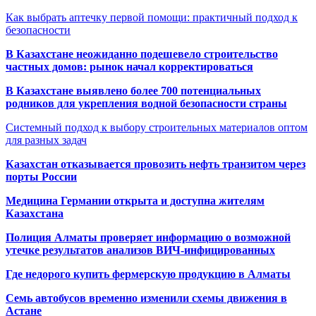
Как выбрать аптечку первой помощи: практичный подход к
безопасности
В Казахстане неожиданно подешевело строительство
частных домов: рынок начал корректироваться
В Казахстане выявлено более 700 потенциальных
родников для укрепления водной безопасности страны
Системный подход к выбору строительных материалов оптом
для разных задач
Казахстан отказывается провозить нефть транзитом через
порты России
Медицина Германии открыта и доступна жителям
Казахстана
Полиция Алматы проверяет информацию о возможной
утечке результатов анализов ВИЧ-инфицированных
Где недорого купить фермерскую продукцию в Алматы
Семь автобусов временно изменили схемы движения в
Астане