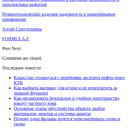
перспективы развития
Резинотехнические изделия: надежность и разнообразное
применение
Алтай Спецтехника
FORMULA Z
Prev
Next
Comments are closed.
Последние новости
Казахстан столкнулся с перебоями экспорта нефти через
КТК
Как выбрать вытяжку для кухни и не переплатить за
лишние функции
Как организовать безопасное и удобное пространство
вокруг частного дома
Основные этапы обустройства объекта: выбор
материалов, монтаж и системы защиты
Почему одни фильмы хочется пересматривать снова и
снова