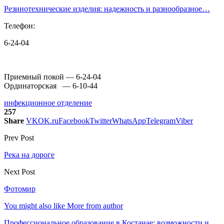
Резинотехнические изделия: надежность и разнообразное…
Телефон:
6-24-04
Приемный покой — 6-24-04
Ординаторская — 6-10-44
инфекционное отделение
257
Share
VK
OK.ru
Facebook
Twitter
WhatsApp
Telegram
Viber
Prev Post
Река на дороге
Next Post
Фотомир
You might also like
More from author
Профессиональное образование в Костанае: возможности и