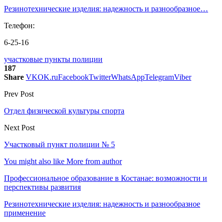
Резинотехнические изделия: надежность и разнообразное…
Телефон:
6-25-16
участковые пункты полиции
187
Share
VK
OK.ru
Facebook
Twitter
WhatsApp
Telegram
Viber
Prev Post
Отдел физической культуры спорта
Next Post
Участковый пункт полиции № 5
You might also like
More from author
Профессиональное образование в Костанае: возможности и
перспективы развития
Резинотехнические изделия: надежность и разнообразное
применение