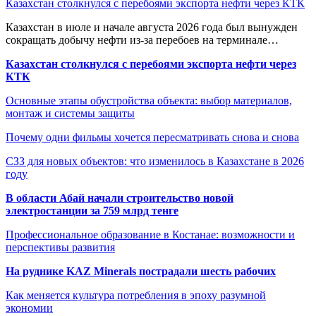
Казахстан столкнулся с перебоями экспорта нефти через КТК
Казахстан в июле и начале августа 2026 года был вынужден
сокращать добычу нефти из-за перебоев на терминале…
Казахстан столкнулся с перебоями экспорта нефти через
КТК
Основные этапы обустройства объекта: выбор материалов,
монтаж и системы защиты
Почему одни фильмы хочется пересматривать снова и снова
СЗЗ для новых объектов: что изменилось в Казахстане в 2026
году
В области Абай начали строительство новой
электростанции за 759 млрд тенге
Профессиональное образование в Костанае: возможности и
перспективы развития
На руднике KAZ Minerals пострадали шесть рабочих
Как меняется культура потребления в эпоху разумной
экономии