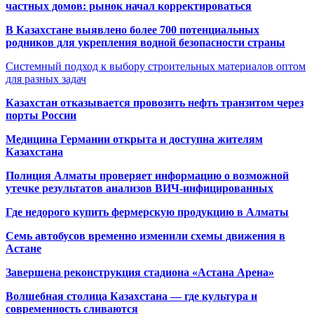
частных домов: рынок начал корректироваться
В Казахстане выявлено более 700 потенциальных
родников для укрепления водной безопасности страны
Системный подход к выбору строительных материалов оптом
для разных задач
Казахстан отказывается провозить нефть транзитом через
порты России
Медицина Германии открыта и доступна жителям
Казахстана
Полиция Алматы проверяет информацию о возможной
утечке результатов анализов ВИЧ-инфицированных
Где недорого купить фермерскую продукцию в Алматы
Семь автобусов временно изменили схемы движения в
Астане
Завершена реконструкция стадиона «Астана Арена»
Волшебная столица Казахстана — где культура и
современность сливаются