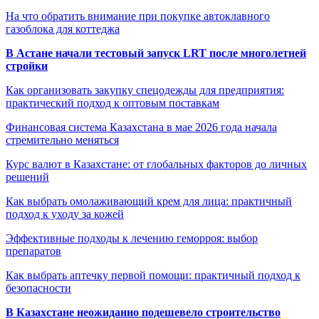
На что обратить внимание при покупке автоклавного
газоблока для коттеджа
В Астане начали тестовый запуск LRT после многолетней
стройки
Как организовать закупку спецодежды для предприятия:
практический подход к оптовым поставкам
Финансовая система Казахстана в мае 2026 года начала
стремительно меняться
Курс валют в Казахстане: от глобальных факторов до личных
решений
Как выбрать омолаживающий крем для лица: практичный
подход к уходу за кожей
Эффективные подходы к лечению геморроя: выбор
препаратов
Как выбрать аптечку первой помощи: практичный подход к
безопасности
В Казахстане неожиданно подешевело строительство