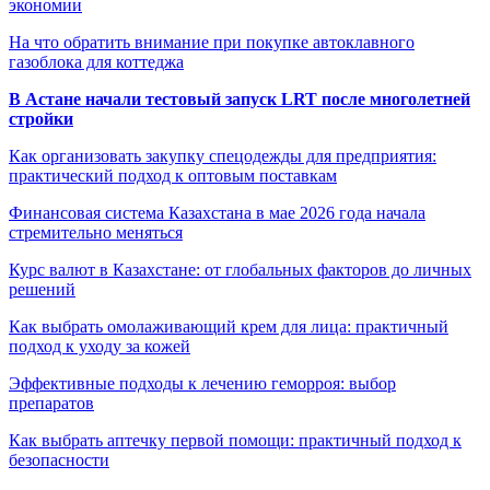
экономии
На что обратить внимание при покупке автоклавного
газоблока для коттеджа
В Астане начали тестовый запуск LRT после многолетней
стройки
Как организовать закупку спецодежды для предприятия:
практический подход к оптовым поставкам
Финансовая система Казахстана в мае 2026 года начала
стремительно меняться
Курс валют в Казахстане: от глобальных факторов до личных
решений
Как выбрать омолаживающий крем для лица: практичный
подход к уходу за кожей
Эффективные подходы к лечению геморроя: выбор
препаратов
Как выбрать аптечку первой помощи: практичный подход к
безопасности