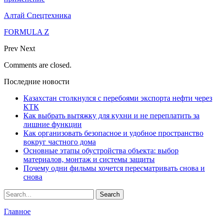
Алтай Спецтехника
FORMULA Z
Prev
Next
Comments are closed.
Последние новости
Казахстан столкнулся с перебоями экспорта нефти через
КТК
Как выбрать вытяжку для кухни и не переплатить за
лишние функции
Как организовать безопасное и удобное пространство
вокруг частного дома
Основные этапы обустройства объекта: выбор
материалов, монтаж и системы защиты
Почему одни фильмы хочется пересматривать снова и
снова
Главное