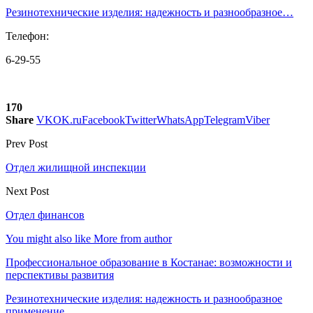
Резинотехнические изделия: надежность и разнообразное…
Телефон:
6-29-55
170
Share
VK
OK.ru
Facebook
Twitter
WhatsApp
Telegram
Viber
Prev Post
Отдел жилищной инспекции
Next Post
Отдел финансов
You might also like
More from author
Профессиональное образование в Костанае: возможности и
перспективы развития
Резинотехнические изделия: надежность и разнообразное
применение