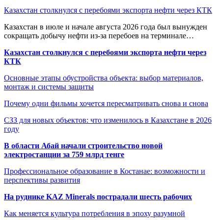
Казахстан столкнулся с перебоями экспорта нефти через КТК
Казахстан в июле и начале августа 2026 года был вынужден
сокращать добычу нефти из-за перебоев на терминале…
Казахстан столкнулся с перебоями экспорта нефти через
КТК
Основные этапы обустройства объекта: выбор материалов,
монтаж и системы защиты
Почему одни фильмы хочется пересматривать снова и снова
СЗЗ для новых объектов: что изменилось в Казахстане в 2026
году
В области Абай начали строительство новой
электростанции за 759 млрд тенге
Профессиональное образование в Костанае: возможности и
перспективы развития
На руднике KAZ Minerals пострадали шесть рабочих
Как меняется культура потребления в эпоху разумной