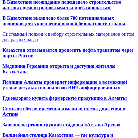
В Казахстане неожиданно подешевело строительство
частных домов: рынок начал корректироваться
В Казахстане выявлено более 700 потенциальных
родников для укрепления водной безопасности страны
Системный подход к выбору строительных материалов оптом
для разных задач
Казахстан отказывается провозить нефть транзитом через
порты России
Медицина Германии открыта и доступна жителям
Казахстана
Полиция Алматы проверяет информацию о возможной
утечке результатов анализов ВИЧ-инфицированных
Где недорого купить фермерскую продукцию в Алматы
Семь автобусов временно изменили схемы движения в
Астане
Завершена реконструкция стадиона «Астана Арена»
Волшебная столица Казахстана — где культура и