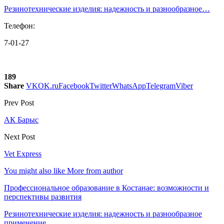
Резинотехнические изделия: надежность и разнообразное…
Телефон:
7-01-27
189
Share
VK
OK.ru
Facebook
Twitter
WhatsApp
Telegram
Viber
Prev Post
АК Барыс
Next Post
Vet Express
You might also like
More from author
Профессиональное образование в Костанае: возможности и
перспективы развития
Резинотехнические изделия: надежность и разнообразное
применение