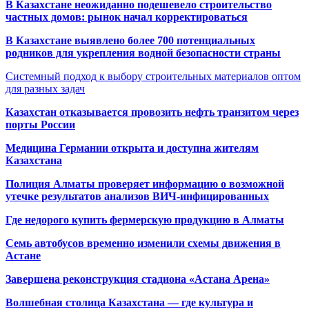
В Казахстане неожиданно подешевело строительство
частных домов: рынок начал корректироваться
В Казахстане выявлено более 700 потенциальных
родников для укрепления водной безопасности страны
Системный подход к выбору строительных материалов оптом
для разных задач
Казахстан отказывается провозить нефть транзитом через
порты России
Медицина Германии открыта и доступна жителям
Казахстана
Полиция Алматы проверяет информацию о возможной
утечке результатов анализов ВИЧ-инфицированных
Где недорого купить фермерскую продукцию в Алматы
Семь автобусов временно изменили схемы движения в
Астане
Завершена реконструкция стадиона «Астана Арена»
Волшебная столица Казахстана — где культура и