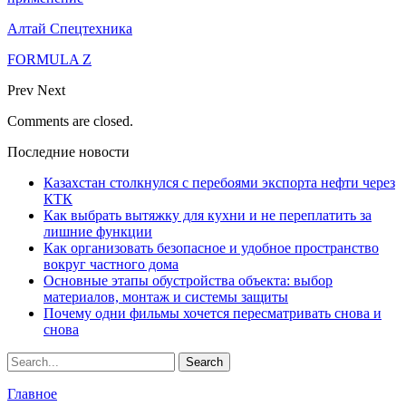
Алтай Спецтехника
FORMULA Z
Prev
Next
Comments are closed.
Последние новости
Казахстан столкнулся с перебоями экспорта нефти через
КТК
Как выбрать вытяжку для кухни и не переплатить за
лишние функции
Как организовать безопасное и удобное пространство
вокруг частного дома
Основные этапы обустройства объекта: выбор
материалов, монтаж и системы защиты
Почему одни фильмы хочется пересматривать снова и
снова
Главное