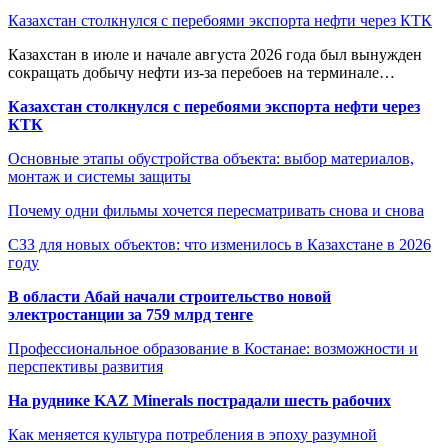
Казахстан столкнулся с перебоями экспорта нефти через КТК
Казахстан в июле и начале августа 2026 года был вынужден
сокращать добычу нефти из-за перебоев на терминале…
Казахстан столкнулся с перебоями экспорта нефти через
КТК
Основные этапы обустройства объекта: выбор материалов,
монтаж и системы защиты
Почему одни фильмы хочется пересматривать снова и снова
СЗЗ для новых объектов: что изменилось в Казахстане в 2026
году
В области Абай начали строительство новой
электростанции за 759 млрд тенге
Профессиональное образование в Костанае: возможности и
перспективы развития
На руднике KAZ Minerals пострадали шесть рабочих
Как меняется культура потребления в эпоху разумной