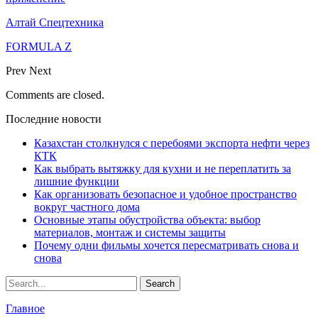
Алтай Спецтехника
FORMULA Z
Prev
Next
Comments are closed.
Последние новости
Казахстан столкнулся с перебоями экспорта нефти через
КТК
Как выбрать вытяжку для кухни и не переплатить за
лишние функции
Как организовать безопасное и удобное пространство
вокруг частного дома
Основные этапы обустройства объекта: выбор
материалов, монтаж и системы защиты
Почему одни фильмы хочется пересматривать снова и
снова
Главное