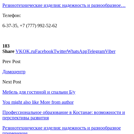
Резинотехнические изделия: надежность и разнообразное…
Телефон:
6-37-35, +7 (777) 992-52-62
183
Share
VK
OK.ru
Facebook
Twitter
WhatsApp
Telegram
Viber
Prev Post
Домоцентр
Next Post
Мебель для гостиной и спальни Б/у
You might also like
More from author
Профессиональное образование в Костанае: возможности и
перспективы развития
Резинотехнические изделия: надежность и разнообразное
применение