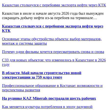
Казахстан столкнулся с перебоями экспорта нефти через КТК
Казахстан в июле и начале августа 2026 года был вынужден
сокращать добычу нефти из-за перебоев на терминале…
Казахстан столкнулся с перебоями экспорта нефти через
КТК
Основные этапы обустройства объекта: выбор материалов,
монтаж и системы защиты
Почему одни фильмы хочется пересматривать снова и снова
СЗЗ для новых объектов: что изменилось в Казахстане в 2026
году
В области Абай начали строительство новой
электростанции за 759 млрд тенге
Профессиональное образование в Костанае: возможности и
перспективы развития
На руднике KAZ Minerals пострадали шесть рабочих
Как меняется культура потребления в эпоху разумной