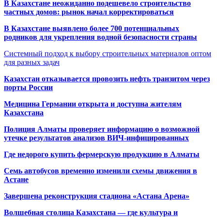
В Казахстане неожиданно подешевело строительство
частных домов: рынок начал корректироваться
В Казахстане выявлено более 700 потенциальных
родников для укрепления водной безопасности страны
Системный подход к выбору строительных материалов оптом
для разных задач
Казахстан отказывается провозить нефть транзитом через
порты России
Медицина Германии открыта и доступна жителям
Казахстана
Полиция Алматы проверяет информацию о возможной
утечке результатов анализов ВИЧ-инфицированных
Где недорого купить фермерскую продукцию в Алматы
Семь автобусов временно изменили схемы движения в
Астане
Завершена реконструкция стадиона «Астана Арена»
Волшебная столица Казахстана — где культура и