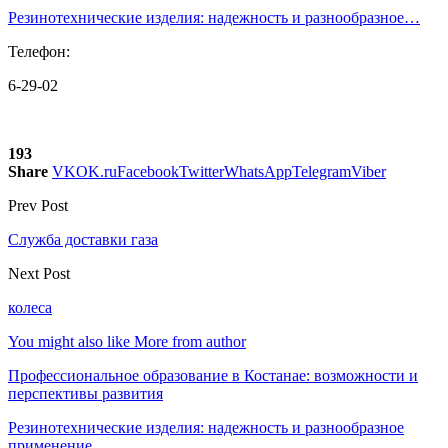
Резинотехнические изделия: надежность и разнообразное…
Телефон:
6-29-02
193
Share
VK
OK.ru
Facebook
Twitter
WhatsApp
Telegram
Viber
Prev Post
Служба доставки газа
Next Post
колеса
You might also like
More from author
Профессиональное образование в Костанае: возможности и
перспективы развития
Резинотехнические изделия: надежность и разнообразное
применение