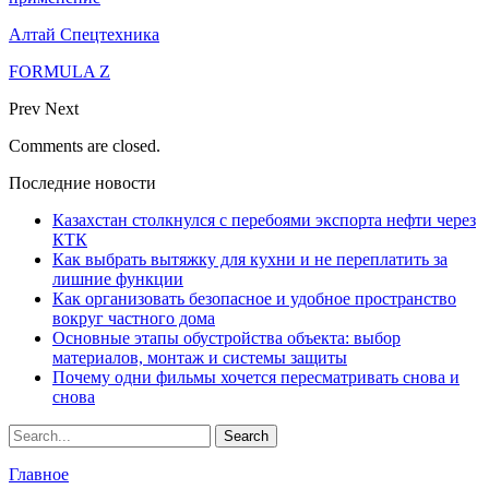
Алтай Спецтехника
FORMULA Z
Prev
Next
Comments are closed.
Последние новости
Казахстан столкнулся с перебоями экспорта нефти через
КТК
Как выбрать вытяжку для кухни и не переплатить за
лишние функции
Как организовать безопасное и удобное пространство
вокруг частного дома
Основные этапы обустройства объекта: выбор
материалов, монтаж и системы защиты
Почему одни фильмы хочется пересматривать снова и
снова
Главное