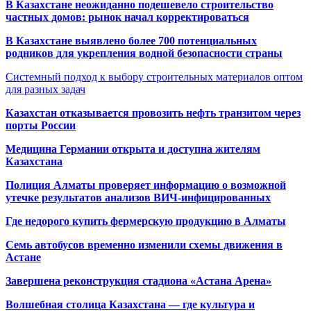
В Казахстане неожиданно подешевело строительство
частных домов: рынок начал корректироваться
В Казахстане выявлено более 700 потенциальных
родников для укрепления водной безопасности страны
Системный подход к выбору строительных материалов оптом
для разных задач
Казахстан отказывается провозить нефть транзитом через
порты России
Медицина Германии открыта и доступна жителям
Казахстана
Полиция Алматы проверяет информацию о возможной
утечке результатов анализов ВИЧ-инфицированных
Где недорого купить фермерскую продукцию в Алматы
Семь автобусов временно изменили схемы движения в
Астане
Завершена реконструкция стадиона «Астана Арена»
Волшебная столица Казахстана — где культура и