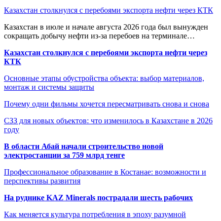
Казахстан столкнулся с перебоями экспорта нефти через КТК
Казахстан в июле и начале августа 2026 года был вынужден
сокращать добычу нефти из-за перебоев на терминале…
Казахстан столкнулся с перебоями экспорта нефти через
КТК
Основные этапы обустройства объекта: выбор материалов,
монтаж и системы защиты
Почему одни фильмы хочется пересматривать снова и снова
СЗЗ для новых объектов: что изменилось в Казахстане в 2026
году
В области Абай начали строительство новой
электростанции за 759 млрд тенге
Профессиональное образование в Костанае: возможности и
перспективы развития
На руднике KAZ Minerals пострадали шесть рабочих
Как меняется культура потребления в эпоху разумной