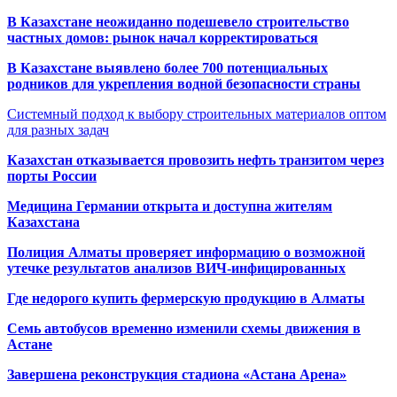
В Казахстане неожиданно подешевело строительство
частных домов: рынок начал корректироваться
В Казахстане выявлено более 700 потенциальных
родников для укрепления водной безопасности страны
Системный подход к выбору строительных материалов оптом
для разных задач
Казахстан отказывается провозить нефть транзитом через
порты России
Медицина Германии открыта и доступна жителям
Казахстана
Полиция Алматы проверяет информацию о возможной
утечке результатов анализов ВИЧ-инфицированных
Где недорого купить фермерскую продукцию в Алматы
Семь автобусов временно изменили схемы движения в
Астане
Завершена реконструкция стадиона «Астана Арена»