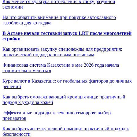
Как меняется культура потребления в эпоху разумной
экономии
На что обратить внимание при покупке автоклавного
газоблока для коттеджа
В Астане начали тестовый запуск LRT после многолетней
стройки
Как организовать закупку спецодежды для предприятия:
практический подход к оптовым поставкам
Финансовая система Казахстана в мае 2026 года начала
стремительно меняться
Курс валют в Казахстане: от глобальных факторов до личных
решений
Как выбрать омолаживающий крем для лица: практичный
подход к уходу за кожей
Эффективные подходы к лечению геморроя: выбор
препаратов
Как выбрать аптечку первой помощи: практичный подход к
безопасности