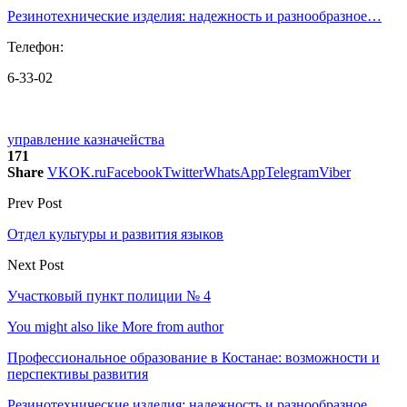
Резинотехнические изделия: надежность и разнообразное…
Телефон:
6-33-02
управление казначейства
171
Share
VK
OK.ru
Facebook
Twitter
WhatsApp
Telegram
Viber
Prev Post
Отдел культуры и развития языков
Next Post
Участковый пункт полиции № 4
You might also like
More from author
Профессиональное образование в Костанае: возможности и
перспективы развития
Резинотехнические изделия: надежность и разнообразное