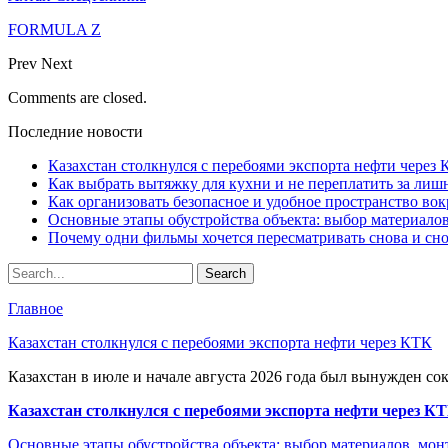
FORMULA Z
Prev
Next
Comments are closed.
Последние новости
Казахстан столкнулся с перебоями экспорта нефти через
Как выбрать вытяжку для кухни и не переплатить за ли
Как организовать безопасное и удобное пространство вок
Основные этапы обустройства объекта: выбор материало
Почему одни фильмы хочется пересматривать снова и сн
Главное
Казахстан столкнулся с перебоями экспорта нефти через КТК
Казахстан в июле и начале августа 2026 года был вынужден со
Казахстан столкнулся с перебоями экспорта нефти через К
Основные этапы обустройства объекта: выбор материалов, мо