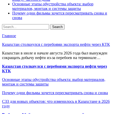
Основные этапы обустройства объекта: выбор
материалов, монтаж и системы защиты
Почему одни фильмы хочется пересматривать снова и
снова
Главное
Казахстан столкнулся с перебоями экспорта нефти через КТК
Казахстан в июле и начале августа 2026 года был вынужден
сокращать добычу нефти из-за перебоев на терминале…
Казахстан столкнулся с перебоями экспорта нефти через
КТК
Основные этапы обустройства объекта: выбор материалов,
монтаж и системы защиты
Почему одни фильмы хочется пересматривать снова и снова
СЗЗ для новых объектов: что изменилось в Казахстане в 2026
году