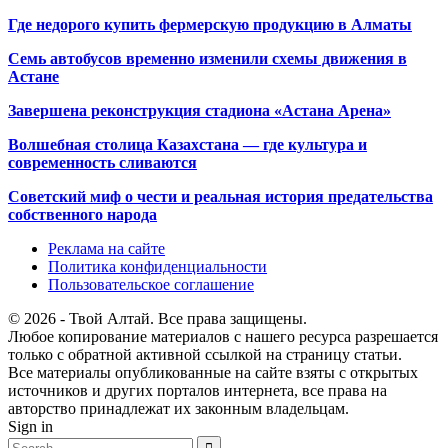
Где недорого купить фермерскую продукцию в Алматы
Семь автобусов временно изменили схемы движения в
Астане
Завершена реконструкция стадиона «Астана Арена»
Волшебная столица Казахстана — где культура и
современность сливаются
Советский миф о чести и реальная история предательства
собственного народа
Реклама на сайте
Политика конфиденциальности
Пользовательское соглашение
© 2026 - Твой Алтай. Все права защищены.
Любое копирование материалов с нашего ресурса разрешается
только с обратной активной ссылкой на страницу статьи.
Все материалы опубликованные на сайте взяты с открытых
источников и других порталов интернета, все права на
авторство принадлежат их законным владельцам.
Sign in