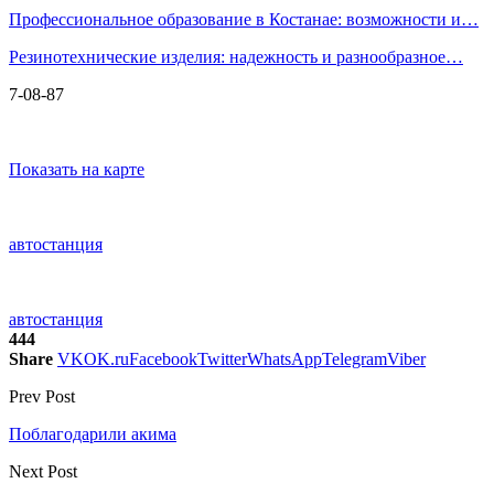
Профессиональное образование в Костанае: возможности и…
Резинотехнические изделия: надежность и разнообразное…
7-08-87
Показать на карте
автостанция
автостанция
444
Share
VK
OK.ru
Facebook
Twitter
WhatsApp
Telegram
Viber
Prev Post
Поблагодарили акима
Next Post