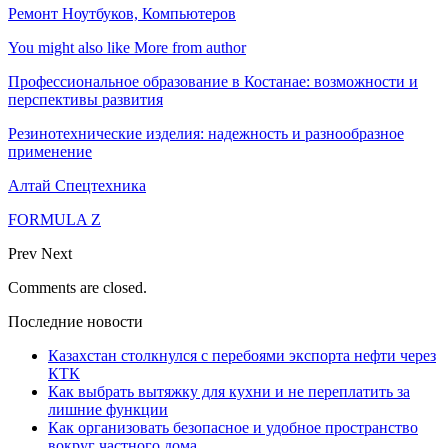
Ремонт Ноутбуков, Компьютеров
You might also like
More from author
Профессиональное образование в Костанае: возможности и
перспективы развития
Резинотехнические изделия: надежность и разнообразное
применение
Алтай Спецтехника
FORMULA Z
Prev
Next
Comments are closed.
Последние новости
Казахстан столкнулся с перебоями экспорта нефти через
КТК
Как выбрать вытяжку для кухни и не переплатить за
лишние функции
Как организовать безопасное и удобное пространство
вокруг частного дома