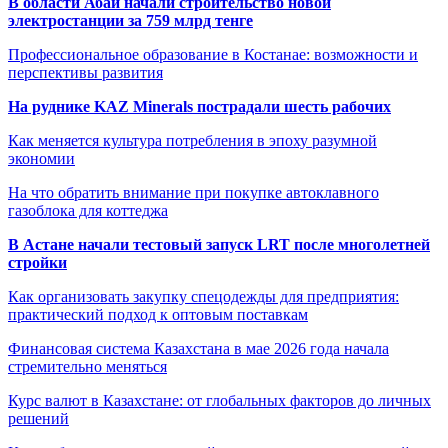
В области Абай начали строительство новой
электростанции за 759 млрд тенге
Профессиональное образование в Костанае: возможности и
перспективы развития
На руднике KAZ Minerals пострадали шесть рабочих
Как меняется культура потребления в эпоху разумной
экономии
На что обратить внимание при покупке автоклавного
газоблока для коттеджа
В Астане начали тестовый запуск LRT после многолетней
стройки
Как организовать закупку спецодежды для предприятия:
практический подход к оптовым поставкам
Финансовая система Казахстана в мае 2026 года начала
стремительно меняться
Курс валют в Казахстане: от глобальных факторов до личных
решений