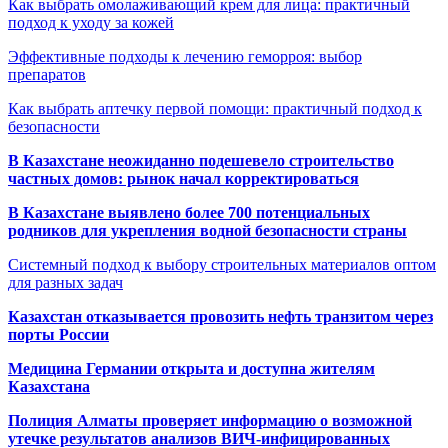
Как выбрать омолаживающий крем для лица: практичный
подход к уходу за кожей
Эффективные подходы к лечению геморроя: выбор
препаратов
Как выбрать аптечку первой помощи: практичный подход к
безопасности
В Казахстане неожиданно подешевело строительство
частных домов: рынок начал корректироваться
В Казахстане выявлено более 700 потенциальных
родников для укрепления водной безопасности страны
Системный подход к выбору строительных материалов оптом
для разных задач
Казахстан отказывается провозить нефть транзитом через
порты России
Медицина Германии открыта и доступна жителям
Казахстана
Полиция Алматы проверяет информацию о возможной
утечке результатов анализов ВИЧ-инфицированных