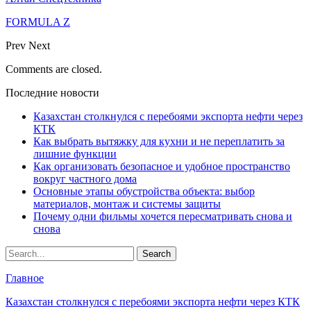
FORMULA Z
Prev
Next
Comments are closed.
Последние новости
Казахстан столкнулся с перебоями экспорта нефти через
КТК
Как выбрать вытяжку для кухни и не переплатить за
лишние функции
Как организовать безопасное и удобное пространство
вокруг частного дома
Основные этапы обустройства объекта: выбор
материалов, монтаж и системы защиты
Почему одни фильмы хочется пересматривать снова и
снова
Главное
Казахстан столкнулся с перебоями экспорта нефти через КТК