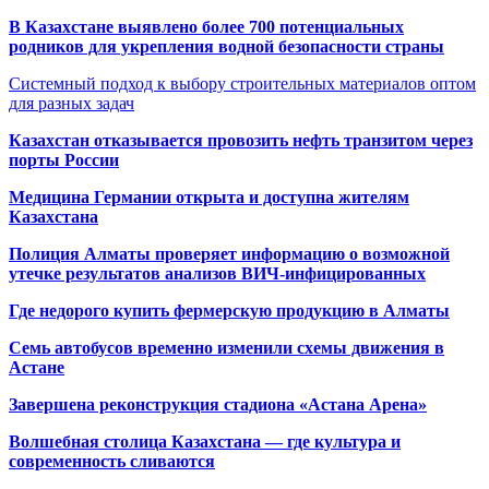
В Казахстане выявлено более 700 потенциальных
родников для укрепления водной безопасности страны
Системный подход к выбору строительных материалов оптом
для разных задач
Казахстан отказывается провозить нефть транзитом через
порты России
Медицина Германии открыта и доступна жителям
Казахстана
Полиция Алматы проверяет информацию о возможной
утечке результатов анализов ВИЧ-инфицированных
Где недорого купить фермерскую продукцию в Алматы
Семь автобусов временно изменили схемы движения в
Астане
Завершена реконструкция стадиона «Астана Арена»
Волшебная столица Казахстана — где культура и
современность сливаются