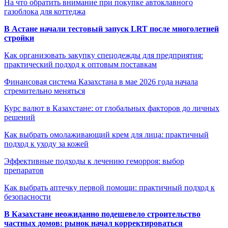
На что обратить внимание при покупке автоклавного
газоблока для коттеджа
В Астане начали тестовый запуск LRT после многолетней
стройки
Как организовать закупку спецодежды для предприятия:
практический подход к оптовым поставкам
Финансовая система Казахстана в мае 2026 года начала
стремительно меняться
Курс валют в Казахстане: от глобальных факторов до личных
решений
Как выбрать омолаживающий крем для лица: практичный
подход к уходу за кожей
Эффективные подходы к лечению геморроя: выбор
препаратов
Как выбрать аптечку первой помощи: практичный подход к
безопасности
В Казахстане неожиданно подешевело строительство
частных домов: рынок начал корректироваться