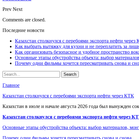
Prev
Next
Comments are closed.
Последние новости
Казахстан столкнулся с перебоями экспорта нефти через
Как выбрать вытяжку для кухни и не переплатить за ли
Как организовать безопасное и удобное пространство вок
Основные этапы обустройства объекта: выбор материало
Почему одни фильмы хочется пересматривать снова и сн
Главное
Казахстан столкнулся с перебоями экспорта нефти через КТК
Казахстан в июле и начале августа 2026 года был вынужден со
Казахстан столкнулся с перебоями экспорта нефти через К
Основные этапы обустройства объекта: выбор материалов, мо
Почему одни фильмы хочется пересматривать снова и снова