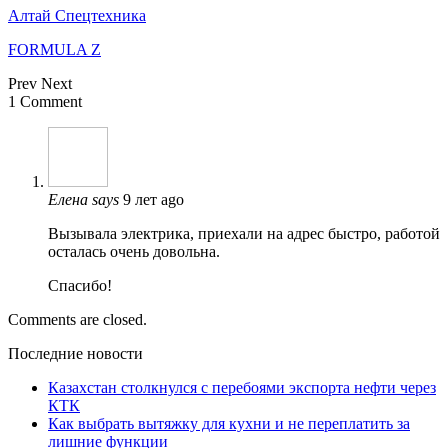
Алтай Спецтехника
FORMULA Z
Prev
Next
1 Comment
Елена
says
9 лет ago
Вызывала электрика, приехали на адрес быстро, работой
осталась очень довольна.
Спасибо!
Comments are closed.
Последние новости
Казахстан столкнулся с перебоями экспорта нефти через
КТК
Как выбрать вытяжку для кухни и не переплатить за
лишние функции