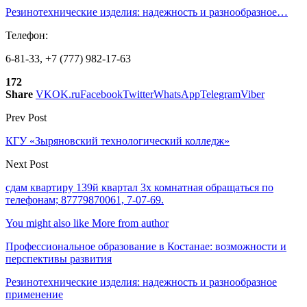
Резинотехнические изделия: надежность и разнообразное…
Телефон:
6-81-33, +7 (777) 982-17-63
172
Share
VK
OK.ru
Facebook
Twitter
WhatsApp
Telegram
Viber
Prev Post
КГУ «Зыряновский технологический колледж»
Next Post
cдам квартиру 139й квартал 3х комнатная обращаться по
телефонам; 87779870061, 7-07-69.
You might also like
More from author
Профессиональное образование в Костанае: возможности и
перспективы развития
Резинотехнические изделия: надежность и разнообразное
применение