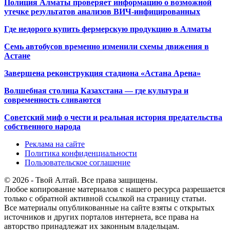
Полиция Алматы проверяет информацию о возможной
утечке результатов анализов ВИЧ-инфицированных
Где недорого купить фермерскую продукцию в Алматы
Семь автобусов временно изменили схемы движения в
Астане
Завершена реконструкция стадиона «Астана Арена»
Волшебная столица Казахстана — где культура и
современность сливаются
Советский миф о чести и реальная история предательства
собственного народа
Реклама на сайте
Политика конфиденциальности
Пользовательское соглашение
© 2026 - Твой Алтай. Все права защищены.
Любое копирование материалов с нашего ресурса разрешается
только с обратной активной ссылкой на страницу статьи.
Все материалы опубликованные на сайте взяты с открытых
источников и других порталов интернета, все права на
авторство принадлежат их законным владельцам.