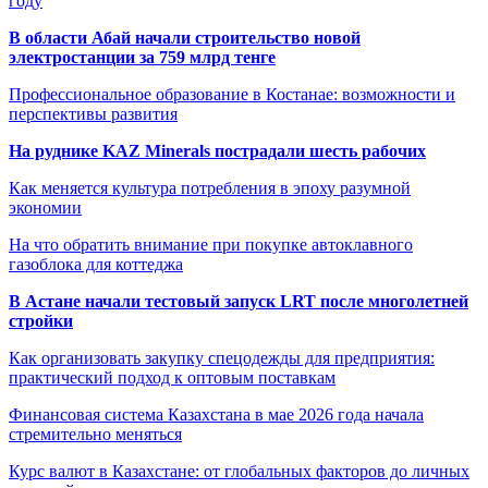
году
В области Абай начали строительство новой
электростанции за 759 млрд тенге
Профессиональное образование в Костанае: возможности и
перспективы развития
На руднике KAZ Minerals пострадали шесть рабочих
Как меняется культура потребления в эпоху разумной
экономии
На что обратить внимание при покупке автоклавного
газоблока для коттеджа
В Астане начали тестовый запуск LRT после многолетней
стройки
Как организовать закупку спецодежды для предприятия:
практический подход к оптовым поставкам
Финансовая система Казахстана в мае 2026 года начала
стремительно меняться
Курс валют в Казахстане: от глобальных факторов до личных