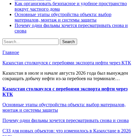
Как организовать безопасное и удобное пространство
вокруг частного дома
Основные этапы обустройства объекта: выбор
материалов, монтаж и системы защиты
Почему одни фильмы хочется пересматривать снова и
снова
Главное
Казахстан столкнулся с перебоями экспорта нефти через КТК
Казахстан в июле и начале августа 2026 года был вынужден
сокращать добычу нефти из-за перебоев на терминале…
Казахстан столкнулся с перебоями экспорта нефти через
КТК
Основные этапы обустройства объекта: выбор материалов,
монтаж и системы защиты
Почему одни фильмы хочется пересматривать снова и снова
СЗЗ для новых объектов: что изменилось в Казахстане в 2026