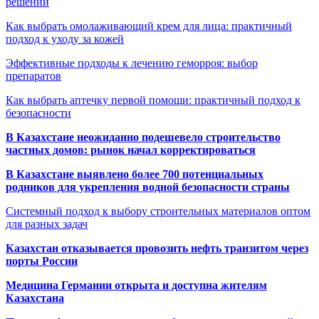
решений
Как выбрать омолаживающий крем для лица: практичный
подход к уходу за кожей
Эффективные подходы к лечению геморроя: выбор
препаратов
Как выбрать аптечку первой помощи: практичный подход к
безопасности
В Казахстане неожиданно подешевело строительство
частных домов: рынок начал корректироваться
В Казахстане выявлено более 700 потенциальных
родников для укрепления водной безопасности страны
Системный подход к выбору строительных материалов оптом
для разных задач
Казахстан отказывается провозить нефть транзитом через
порты России
Медицина Германии открыта и доступна жителям
Казахстана