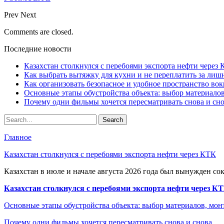
Prev
Next
Comments are closed.
Последние новости
Казахстан столкнулся с перебоями экспорта нефти через
Как выбрать вытяжку для кухни и не переплатить за ли
Как организовать безопасное и удобное пространство вок
Основные этапы обустройства объекта: выбор материало
Почему одни фильмы хочется пересматривать снова и сн
Главное
Казахстан столкнулся с перебоями экспорта нефти через КТК
Казахстан в июле и начале августа 2026 года был вынужден со
Казахстан столкнулся с перебоями экспорта нефти через К
Основные этапы обустройства объекта: выбор материалов, мо
Почему одни фильмы хочется пересматривать снова и снова