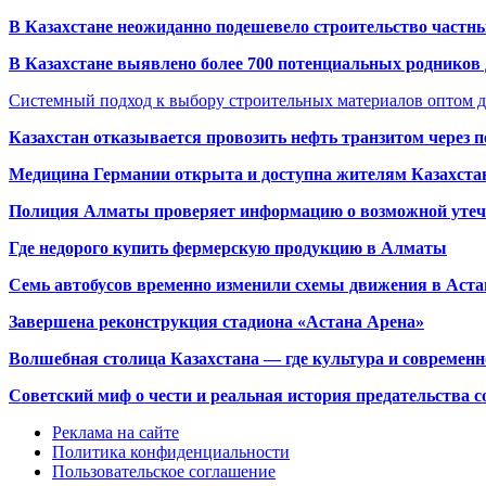
В Казахстане неожиданно подешевело строительство частн
В Казахстане выявлено более 700 потенциальных родников 
Системный подход к выбору строительных материалов оптом д
Казахстан отказывается провозить нефть транзитом через 
Медицина Германии открыта и доступна жителям Казахста
Полиция Алматы проверяет информацию о возможной утеч
Где недорого купить фермерскую продукцию в Алматы
Семь автобусов временно изменили схемы движения в Аста
Завершена реконструкция стадиона «Астана Арена»
Волшебная столица Казахстана — где культура и современн
Советский миф о чести и реальная история предательства с
Реклама на сайте
Политика конфиденциальности
Пользовательское соглашение