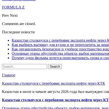
FORMULA Z
Prev
Next
Comments are closed.
Последние новости
Казахстан столкнулся с перебоями экспорта нефти через
Как выбрать вытяжку для кухни и не переплатить за ли
Как организовать безопасное и удобное пространство вок
Основные этапы обустройства объекта: выбор материало
Почему одни фильмы хочется пересматривать снова и сн
Главное
Казахстан столкнулся с перебоями экспорта нефти через КТК
Казахстан в июле и начале августа 2026 года был вынужден со
Казахстан столкнулся с перебоями экспорта нефти через К
Основные этапы обустройства объекта: выбор материалов, мо