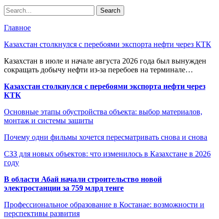
Главное
Казахстан столкнулся с перебоями экспорта нефти через КТК
Казахстан в июле и начале августа 2026 года был вынужден
сокращать добычу нефти из-за перебоев на терминале…
Казахстан столкнулся с перебоями экспорта нефти через
КТК
Основные этапы обустройства объекта: выбор материалов,
монтаж и системы защиты
Почему одни фильмы хочется пересматривать снова и снова
СЗЗ для новых объектов: что изменилось в Казахстане в 2026
году
В области Абай начали строительство новой
электростанции за 759 млрд тенге
Профессиональное образование в Костанае: возможности и
перспективы развития