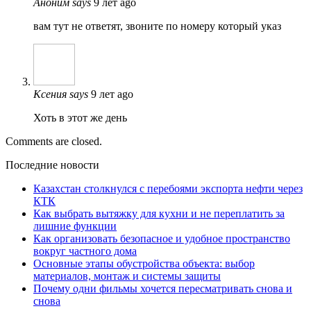
Аноним
says
9 лет ago
вам тут не ответят, звоните по номеру который указ
Ксения
says
9 лет ago
Хоть в этот же день
Comments are closed.
Последние новости
Казахстан столкнулся с перебоями экспорта нефти через
КТК
Как выбрать вытяжку для кухни и не переплатить за
лишние функции
Как организовать безопасное и удобное пространство
вокруг частного дома
Основные этапы обустройства объекта: выбор
материалов, монтаж и системы защиты
Почему одни фильмы хочется пересматривать снова и
снова