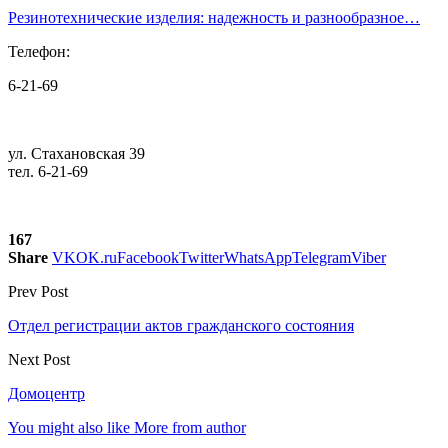
Резинотехнические изделия: надежность и разнообразное…
Телефон:
6-21-69
ул. Стахановская 39
тел. 6-21-69
167
Share
VK
OK.ru
Facebook
Twitter
WhatsApp
Telegram
Viber
Prev Post
Отдел регистрации актов гражданского состояния
Next Post
Домоцентр
You might also like
More from author