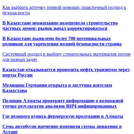
Как выбрать аптечку первой помощи: практичный подход к
безопасности
В Казахстане неожиданно подешевело строительство
частных домов: рынок начал корректироваться
В Казахстане выявлено более 700 потенциальных
родников для укрепления водной безопасности страны
Системный подход к выбору строительных материалов оптом
для разных задач
Казахстан отказывается провозить нефть транзитом через
порты России
Медицина Германии открыта и доступна жителям
Казахстана
Полиция Алматы проверяет информацию о возможной
утечке результатов анализов ВИЧ-инфицированных
Где недорого купить фермерскую продукцию в Алматы
Семь автобусов временно изменили схемы движения в
Астане