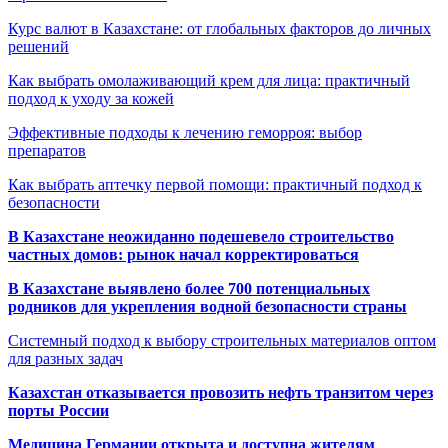
Курс валют в Казахстане: от глобальных факторов до личных
решений
Как выбрать омолаживающий крем для лица: практичный
подход к уходу за кожей
Эффективные подходы к лечению геморроя: выбор
препаратов
Как выбрать аптечку первой помощи: практичный подход к
безопасности
В Казахстане неожиданно подешевело строительство
частных домов: рынок начал корректироваться
В Казахстане выявлено более 700 потенциальных
родников для укрепления водной безопасности страны
Системный подход к выбору строительных материалов оптом
для разных задач
Казахстан отказывается провозить нефть транзитом через
порты России
Медицина Германии открыта и доступна жителям