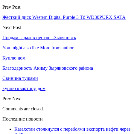
Prev Post
Жесткий диск Western Digital Purple 3 Тб WD30PURX SATA
Next Post
Продам гараж в центре г.Зыряновск
You might also like
More from author
Куплю дом
Благодарность Акиму Зыряновского района
Свинина тушами
куплю квартиру, дом
Prev
Next
Comments are closed.
Последние новости
Казахстан столкнулся с перебоями экспорта нефти через