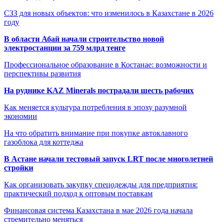
СЗЗ для новых объектов: что изменилось в Казахстане в 2026
году
В области Абай начали строительство новой
электростанции за 759 млрд тенге
Профессиональное образование в Костанае: возможности и
перспективы развития
На руднике KAZ Minerals пострадали шесть рабочих
Как меняется культура потребления в эпоху разумной
экономии
На что обратить внимание при покупке автоклавного
газоблока для коттеджа
В Астане начали тестовый запуск LRT после многолетней
стройки
Как организовать закупку спецодежды для предприятия:
практический подход к оптовым поставкам
Финансовая система Казахстана в мае 2026 года начала
стремительно меняться