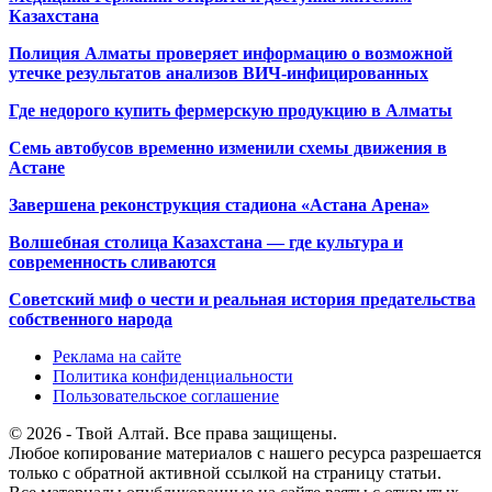
Казахстана
Полиция Алматы проверяет информацию о возможной
утечке результатов анализов ВИЧ-инфицированных
Где недорого купить фермерскую продукцию в Алматы
Семь автобусов временно изменили схемы движения в
Астане
Завершена реконструкция стадиона «Астана Арена»
Волшебная столица Казахстана — где культура и
современность сливаются
Советский миф о чести и реальная история предательства
собственного народа
Реклама на сайте
Политика конфиденциальности
Пользовательское соглашение
© 2026 - Твой Алтай. Все права защищены.
Любое копирование материалов с нашего ресурса разрешается
только с обратной активной ссылкой на страницу статьи.