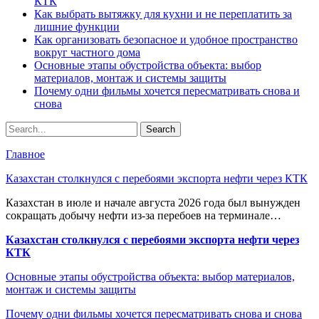
КТК
Как выбрать вытяжку для кухни и не переплатить за
лишние функции
Как организовать безопасное и удобное пространство
вокруг частного дома
Основные этапы обустройства объекта: выбор
материалов, монтаж и системы защиты
Почему одни фильмы хочется пересматривать снова и
снова
Главное
Казахстан столкнулся с перебоями экспорта нефти через КТК
Казахстан в июле и начале августа 2026 года был вынужден
сокращать добычу нефти из-за перебоев на терминале…
Казахстан столкнулся с перебоями экспорта нефти через
КТК
Основные этапы обустройства объекта: выбор материалов,
монтаж и системы защиты
Почему одни фильмы хочется пересматривать снова и снова