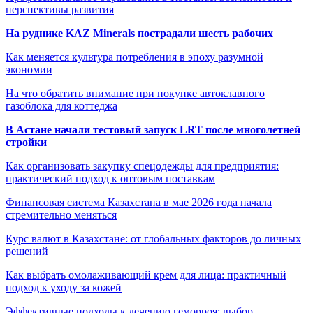
перспективы развития
На руднике KAZ Minerals пострадали шесть рабочих
Как меняется культура потребления в эпоху разумной
экономии
На что обратить внимание при покупке автоклавного
газоблока для коттеджа
В Астане начали тестовый запуск LRT после многолетней
стройки
Как организовать закупку спецодежды для предприятия:
практический подход к оптовым поставкам
Финансовая система Казахстана в мае 2026 года начала
стремительно меняться
Курс валют в Казахстане: от глобальных факторов до личных
решений
Как выбрать омолаживающий крем для лица: практичный
подход к уходу за кожей
Эффективные подходы к лечению геморроя: выбор