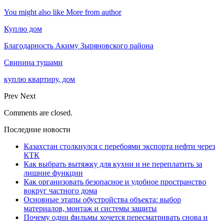
You might also like
More from author
Куплю дом
Благодарность Акиму Зыряновского района
Свинина тушами
куплю квартиру, дом
Prev
Next
Comments are closed.
Последние новости
Казахстан столкнулся с перебоями экспорта нефти через
КТК
Как выбрать вытяжку для кухни и не переплатить за
лишние функции
Как организовать безопасное и удобное пространство
вокруг частного дома
Основные этапы обустройства объекта: выбор
материалов, монтаж и системы защиты
Почему одни фильмы хочется пересматривать снова и