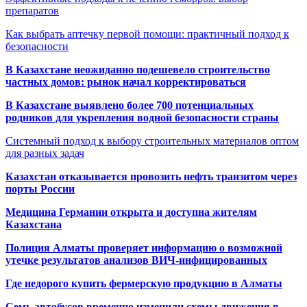
препаратов
Как выбрать аптечку первой помощи: практичный подход к
безопасности
В Казахстане неожиданно подешевело строительство
частных домов: рынок начал корректироваться
В Казахстане выявлено более 700 потенциальных
родников для укрепления водной безопасности страны
Системный подход к выбору строительных материалов оптом
для разных задач
Казахстан отказывается провозить нефть транзитом через
порты России
Медицина Германии открыта и доступна жителям
Казахстана
Полиция Алматы проверяет информацию о возможной
утечке результатов анализов ВИЧ-инфицированных
Где недорого купить фермерскую продукцию в Алматы
Семь автобусов временно изменили схемы движения в