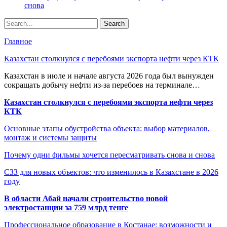
снова
Главное
Казахстан столкнулся с перебоями экспорта нефти через КТК
Казахстан в июле и начале августа 2026 года был вынужден
сокращать добычу нефти из-за перебоев на терминале…
Казахстан столкнулся с перебоями экспорта нефти через
КТК
Основные этапы обустройства объекта: выбор материалов,
монтаж и системы защиты
Почему одни фильмы хочется пересматривать снова и снова
СЗЗ для новых объектов: что изменилось в Казахстане в 2026
году
В области Абай начали строительство новой
электростанции за 759 млрд тенге
Профессиональное образование в Костанае: возможности и