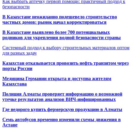
Как выбрать аптечку первой помощи: практичный подход к
безопасности
В Казахстане неожиданно подешевело строительство
частных домов: рынок начал корректироваться
В Казахстане выявлено более 700 потенциальных
родников для укрепления водной безопасности страны
Системный подход к выбору строительных материалов оптом
для разных задач
Казахстан отказывается провозить нефть транзитом через
порты России
Медицина Германии открыта и доступна жителям
Казахстана
Полиция Алматы проверяет информацию о возможной
утечке результатов анализов ВИЧ-инфицированных
Где недорого купить фермерскую продукцию в Алматы
Семь автобусов временно изменили схемы движения в
Астане