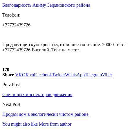
Благодарность Акиму Зыряновского района
Телефон:
+77772439726
Продадут детскую кроватку, отличное состояние. 20000 тг тел
+77772439726 Василий. Торг на месте.
170
Share
VK
OK.ru
Facebook
Twitter
WhatsApp
Telegram
Viber
Prev Post
Слет юных инспекторов движения
Next Post
Продам дом в экологически чистом районе
You might also like
More from author