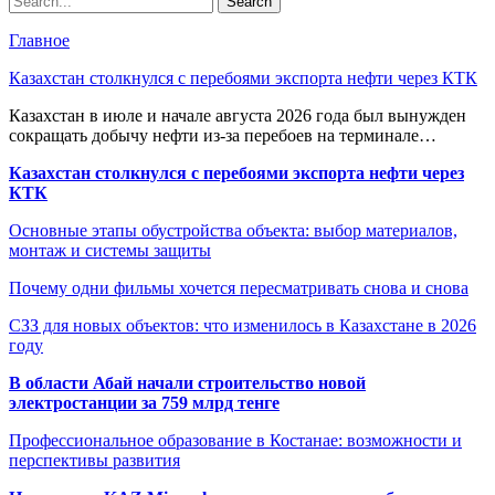
Главное
Казахстан столкнулся с перебоями экспорта нефти через КТК
Казахстан в июле и начале августа 2026 года был вынужден
сокращать добычу нефти из-за перебоев на терминале…
Казахстан столкнулся с перебоями экспорта нефти через
КТК
Основные этапы обустройства объекта: выбор материалов,
монтаж и системы защиты
Почему одни фильмы хочется пересматривать снова и снова
СЗЗ для новых объектов: что изменилось в Казахстане в 2026
году
В области Абай начали строительство новой
электростанции за 759 млрд тенге
Профессиональное образование в Костанае: возможности и
перспективы развития