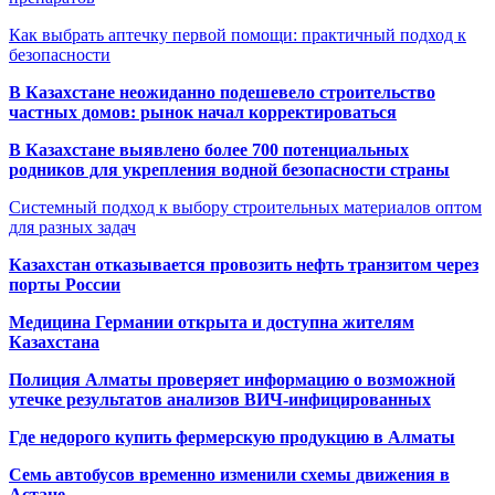
Как выбрать аптечку первой помощи: практичный подход к
безопасности
В Казахстане неожиданно подешевело строительство
частных домов: рынок начал корректироваться
В Казахстане выявлено более 700 потенциальных
родников для укрепления водной безопасности страны
Системный подход к выбору строительных материалов оптом
для разных задач
Казахстан отказывается провозить нефть транзитом через
порты России
Медицина Германии открыта и доступна жителям
Казахстана
Полиция Алматы проверяет информацию о возможной
утечке результатов анализов ВИЧ-инфицированных
Где недорого купить фермерскую продукцию в Алматы
Семь автобусов временно изменили схемы движения в
Астане