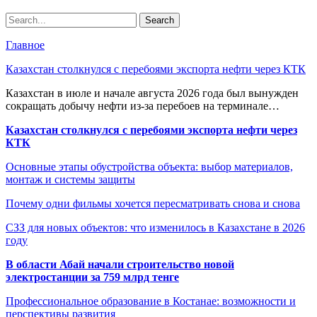
Главное
Казахстан столкнулся с перебоями экспорта нефти через КТК
Казахстан в июле и начале августа 2026 года был вынужден
сокращать добычу нефти из-за перебоев на терминале…
Казахстан столкнулся с перебоями экспорта нефти через
КТК
Основные этапы обустройства объекта: выбор материалов,
монтаж и системы защиты
Почему одни фильмы хочется пересматривать снова и снова
СЗЗ для новых объектов: что изменилось в Казахстане в 2026
году
В области Абай начали строительство новой
электростанции за 759 млрд тенге
Профессиональное образование в Костанае: возможности и
перспективы развития