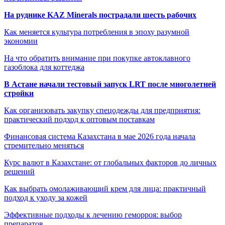
На руднике KAZ Minerals пострадали шесть рабочих
Как меняется культура потребления в эпоху разумной
экономии
На что обратить внимание при покупке автоклавного
газоблока для коттеджа
В Астане начали тестовый запуск LRT после многолетней
стройки
Как организовать закупку спецодежды для предприятия:
практический подход к оптовым поставкам
Финансовая система Казахстана в мае 2026 года начала
стремительно меняться
Курс валют в Казахстане: от глобальных факторов до личных
решений
Как выбрать омолаживающий крем для лица: практичный
подход к уходу за кожей
Эффективные подходы к лечению геморроя: выбор
препаратов