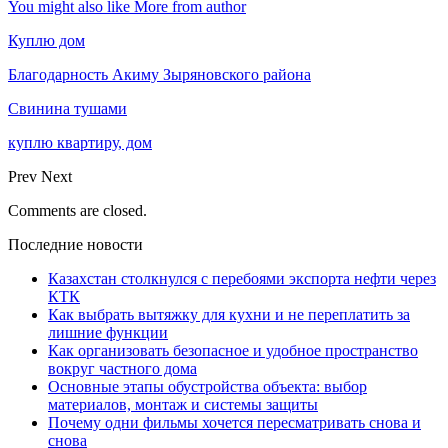
You might also like
More from author
Куплю дом
Благодарность Акиму Зыряновского района
Свинина тушами
куплю квартиру, дом
Prev
Next
Comments are closed.
Последние новости
Казахстан столкнулся с перебоями экспорта нефти через
КТК
Как выбрать вытяжку для кухни и не переплатить за
лишние функции
Как организовать безопасное и удобное пространство
вокруг частного дома
Основные этапы обустройства объекта: выбор
материалов, монтаж и системы защиты
Почему одни фильмы хочется пересматривать снова и
снова