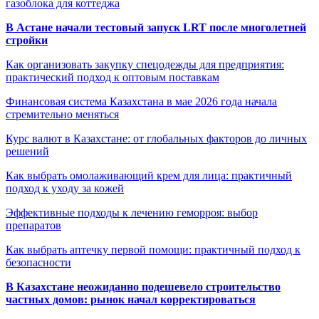
газоблока для коттеджа
В Астане начали тестовый запуск LRT после многолетней
стройки
Как организовать закупку спецодежды для предприятия:
практический подход к оптовым поставкам
Финансовая система Казахстана в мае 2026 года начала
стремительно меняться
Курс валют в Казахстане: от глобальных факторов до личных
решений
Как выбрать омолаживающий крем для лица: практичный
подход к уходу за кожей
Эффективные подходы к лечению геморроя: выбор
препаратов
Как выбрать аптечку первой помощи: практичный подход к
безопасности
В Казахстане неожиданно подешевело строительство
частных домов: рынок начал корректироваться