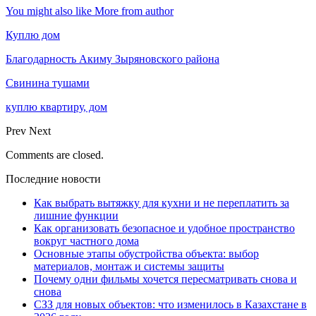
You might also like
More from author
Куплю дом
Благодарность Акиму Зыряновского района
Свинина тушами
куплю квартиру, дом
Prev
Next
Comments are closed.
Последние новости
Как выбрать вытяжку для кухни и не переплатить за
лишние функции
Как организовать безопасное и удобное пространство
вокруг частного дома
Основные этапы обустройства объекта: выбор
материалов, монтаж и системы защиты
Почему одни фильмы хочется пересматривать снова и
снова
СЗЗ для новых объектов: что изменилось в Казахстане в