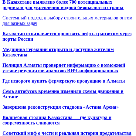
В Казахстане выявлено более 700 потенциальных
родников для укрепления водной безопасности страны
Системный подход к выбору строительных материалов оптом
для разных задач
Казахстан отказывается провозить нефть транзитом через
порты России
Медицина Германии открыта и доступна жителям
Казахстана
Полиция Алматы проверяет информацию о возможной
утечке результатов анализов ВИЧ-инфицированных
Где недорого купить фермерскую продукцию в Алматы
Семь автобусов временно изменили схемы движения в
Астане
Завершена реконструкция стадиона «Астана Арена»
Волшебная столица Казахстана — где культура и
современность сливаются
Советский миф о чести и реальная история предательства