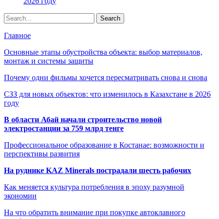
2026 году
Главное
Основные этапы обустройства объекта: выбор материалов,
монтаж и системы защиты
Почему одни фильмы хочется пересматривать снова и снова
СЗЗ для новых объектов: что изменилось в Казахстане в 2026
году
В области Абай начали строительство новой
электростанции за 759 млрд тенге
Профессиональное образование в Костанае: возможности и
перспективы развития
На руднике KAZ Minerals пострадали шесть рабочих
Как меняется культура потребления в эпоху разумной
экономии
На что обратить внимание при покупке автоклавного