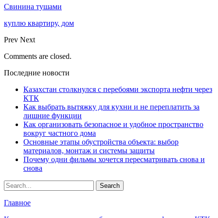
Свинина тушами
куплю квартиру, дом
Prev
Next
Comments are closed.
Последние новости
Казахстан столкнулся с перебоями экспорта нефти через
КТК
Как выбрать вытяжку для кухни и не переплатить за
лишние функции
Как организовать безопасное и удобное пространство
вокруг частного дома
Основные этапы обустройства объекта: выбор
материалов, монтаж и системы защиты
Почему одни фильмы хочется пересматривать снова и
снова
Главное