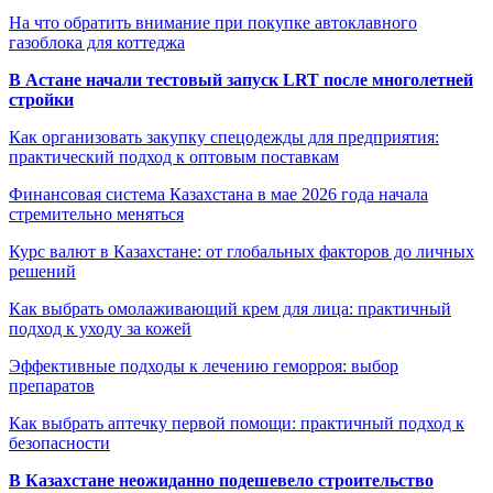
На что обратить внимание при покупке автоклавного
газоблока для коттеджа
В Астане начали тестовый запуск LRT после многолетней
стройки
Как организовать закупку спецодежды для предприятия:
практический подход к оптовым поставкам
Финансовая система Казахстана в мае 2026 года начала
стремительно меняться
Курс валют в Казахстане: от глобальных факторов до личных
решений
Как выбрать омолаживающий крем для лица: практичный
подход к уходу за кожей
Эффективные подходы к лечению геморроя: выбор
препаратов
Как выбрать аптечку первой помощи: практичный подход к
безопасности
В Казахстане неожиданно подешевело строительство