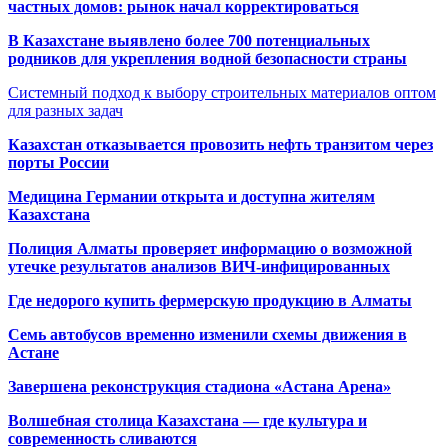
частных домов: рынок начал корректироваться
В Казахстане выявлено более 700 потенциальных
родников для укрепления водной безопасности страны
Системный подход к выбору строительных материалов оптом
для разных задач
Казахстан отказывается провозить нефть транзитом через
порты России
Медицина Германии открыта и доступна жителям
Казахстана
Полиция Алматы проверяет информацию о возможной
утечке результатов анализов ВИЧ-инфицированных
Где недорого купить фермерскую продукцию в Алматы
Семь автобусов временно изменили схемы движения в
Астане
Завершена реконструкция стадиона «Астана Арена»
Волшебная столица Казахстана — где культура и
современность сливаются