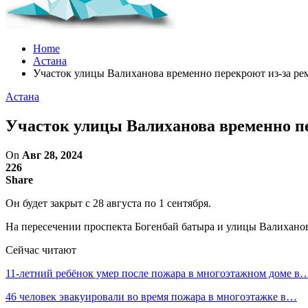
Home
Астана
Участок улицы Валиханова временно перекроют из-за ре
Астана
Участок улицы Валиханова временно пе
On
Авг 28, 2024
226
Share
Он будет закрыт с 28 августа по 1 сентября.
На пересечении проспекта Богенбай батыра и улицы Валихано
Сейчас читают
11-летний ребёнок умер после пожара в многоэтажном доме в
46 человек эвакуировали во время пожара в многоэтажке в…