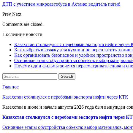
ДТП с участием микроавтобуса в Астане: водитель погиб
Prev
Next
Comments are closed.
Последние новости
Казахстан столкнулся с перебоями экспорта нефти через
Как выбрать вытяжку для кухни и не переплатить за ли
Как организовать безопасное и удобное пространство вок
Основные этапы обустройства объекта: выбор материало
Почему одни фильмы хочется пересматривать снова и сн
Главное
Казахстан столкнулся с перебоями экспорта нефти через КТК
Казахстан в июле и начале августа 2026 года был вынужден со
Казахстан столкнулся с перебоями экспорта нефти через К
Основные этапы обустройства объекта: выбор материалов, мо