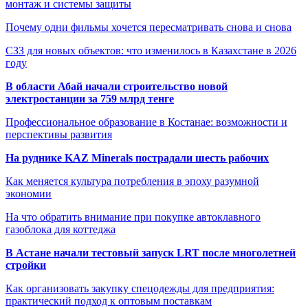
монтаж и системы защиты
Почему одни фильмы хочется пересматривать снова и снова
СЗЗ для новых объектов: что изменилось в Казахстане в 2026
году
В области Абай начали строительство новой
электростанции за 759 млрд тенге
Профессиональное образование в Костанае: возможности и
перспективы развития
На руднике KAZ Minerals пострадали шесть рабочих
Как меняется культура потребления в эпоху разумной
экономии
На что обратить внимание при покупке автоклавного
газоблока для коттеджа
В Астане начали тестовый запуск LRT после многолетней
стройки
Как организовать закупку спецодежды для предприятия:
практический подход к оптовым поставкам