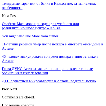
Тендерные гарантии от банка в Казахстане: зачем нужны,
особенности
Next Post
Особняк Масимова пригоден для учебного или
реабилитационного центра – КУВА
You might also like
More from author
11-летний ребёнок умер после пожара в многоэтажном доме в
Астане
46 человек эвакуировали во время пожара в многоэтажке в
Астане
Глава ДУИС Астаны заявил в полицию о клевете после
обвинения в изнасиловании
ДТП с участием микроавтобуса в Астане: водитель погиб
Prev
Next
Comments are closed.
Последние новости