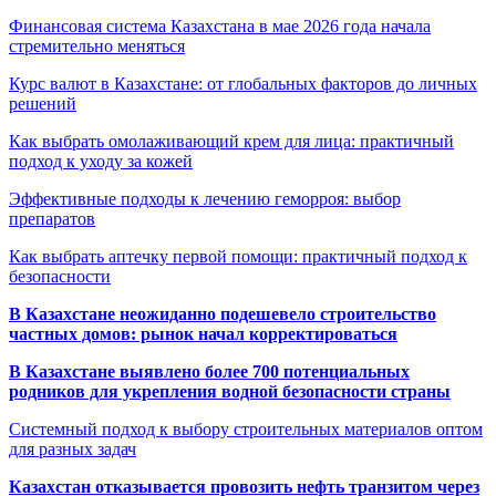
Финансовая система Казахстана в мае 2026 года начала
стремительно меняться
Курс валют в Казахстане: от глобальных факторов до личных
решений
Как выбрать омолаживающий крем для лица: практичный
подход к уходу за кожей
Эффективные подходы к лечению геморроя: выбор
препаратов
Как выбрать аптечку первой помощи: практичный подход к
безопасности
В Казахстане неожиданно подешевело строительство
частных домов: рынок начал корректироваться
В Казахстане выявлено более 700 потенциальных
родников для укрепления водной безопасности страны
Системный подход к выбору строительных материалов оптом
для разных задач
Казахстан отказывается провозить нефть транзитом через