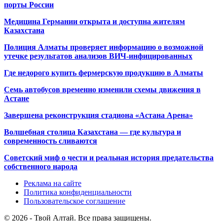
порты России
Медицина Германии открыта и доступна жителям
Казахстана
Полиция Алматы проверяет информацию о возможной
утечке результатов анализов ВИЧ-инфицированных
Где недорого купить фермерскую продукцию в Алматы
Семь автобусов временно изменили схемы движения в
Астане
Завершена реконструкция стадиона «Астана Арена»
Волшебная столица Казахстана — где культура и
современность сливаются
Советский миф о чести и реальная история предательства
собственного народа
Реклама на сайте
Политика конфиденциальности
Пользовательское соглашение
© 2026 - Твой Алтай. Все права защищены.