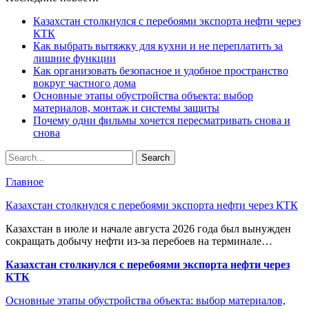
Казахстан столкнулся с перебоями экспорта нефти через
КТК
Как выбрать вытяжку для кухни и не переплатить за
лишние функции
Как организовать безопасное и удобное пространство
вокруг частного дома
Основные этапы обустройства объекта: выбор
материалов, монтаж и системы защиты
Почему одни фильмы хочется пересматривать снова и
снова
Главное
Казахстан столкнулся с перебоями экспорта нефти через КТК
Казахстан в июле и начале августа 2026 года был вынужден
сокращать добычу нефти из-за перебоев на терминале…
Казахстан столкнулся с перебоями экспорта нефти через
КТК
Основные этапы обустройства объекта: выбор материалов,