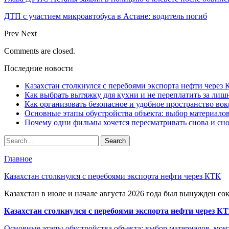
ДТП с участием микроавтобуса в Астане: водитель погиб
Prev
Next
Comments are closed.
Последние новости
Казахстан столкнулся с перебоями экспорта нефти через
Как выбрать вытяжку для кухни и не переплатить за ли
Как организовать безопасное и удобное пространство вок
Основные этапы обустройства объекта: выбор материало
Почему одни фильмы хочется пересматривать снова и сн
Главное
Казахстан столкнулся с перебоями экспорта нефти через КТК
Казахстан в июле и начале августа 2026 года был вынужден со
Казахстан столкнулся с перебоями экспорта нефти через К
Основные этапы обустройства объекта: выбор материалов, мо