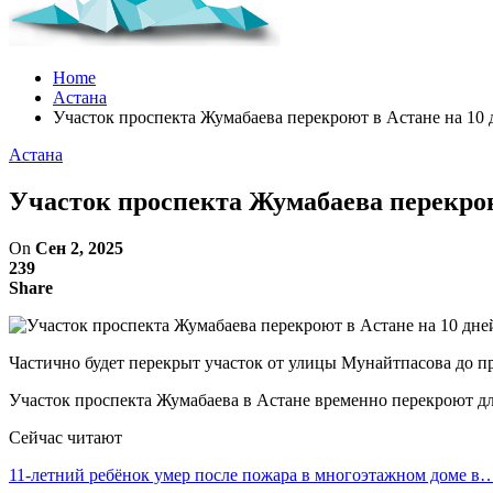
Home
Астана
Участок проспекта Жумабаева перекроют в Астане на 10 
Астана
Участок проспекта Жумабаева перекрою
On
Сен 2, 2025
239
Share
Частично будет перекрыт участок от улицы Мунайтпасова до 
Участок проспекта Жумабаева в Астане временно перекроют дл
Сейчас читают
11-летний ребёнок умер после пожара в многоэтажном доме в