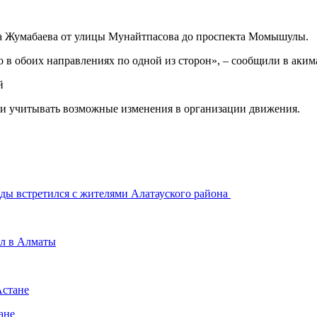
кта Жумабаева от улицы Мунайтпасова до проспекта Момышулы.
 в обоих направлениях по одной из сторон», – сообщили в аким
 и учитывать возможные изменения в организации движения.
ды встретился с жителями Алатауского района
ёл в Алматы
Астане
ане