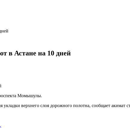
дней
т в Астане на 10 дней
проспекта Момышулы.
я укладки верхнего слоя дорожного полотна, сообщает акимат с
…