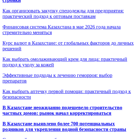
стройки
Как организовать закупку спецодежды для предприятия:
практический подход к оптовым поставкам
Финансовая система Казахстана в мае 2026 года начала
стремительно меняться
Курс валют в Казахстане: от глобальных факторов до личных
решений
Как выбрать омолаживающий крем для лица: практичный
подход к уходу за кожей
Эффективные подходы к лечению геморроя: выбор
препаратов
Как выбрать аптечку первой помощи: практичный подход к
безопасности
В Казахстане неожиданно подешевело строительство
частных домов: рынок начал корректироваться
В Казахстане выявлено более 700 потенциальных
родников для укрепления водной безопасности страны