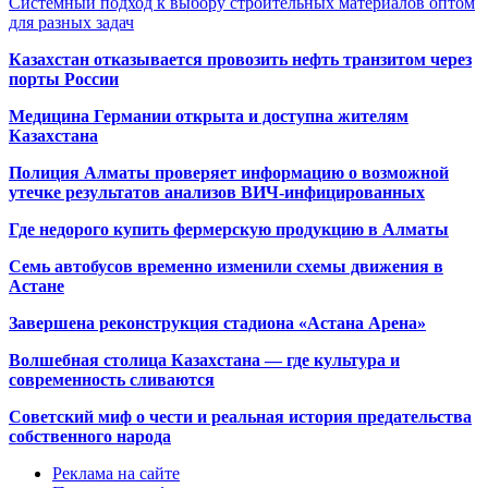
Системный подход к выбору строительных материалов оптом
для разных задач
Казахстан отказывается провозить нефть транзитом через
порты России
Медицина Германии открыта и доступна жителям
Казахстана
Полиция Алматы проверяет информацию о возможной
утечке результатов анализов ВИЧ-инфицированных
Где недорого купить фермерскую продукцию в Алматы
Семь автобусов временно изменили схемы движения в
Астане
Завершена реконструкция стадиона «Астана Арена»
Волшебная столица Казахстана — где культура и
современность сливаются
Советский миф о чести и реальная история предательства
собственного народа
Реклама на сайте