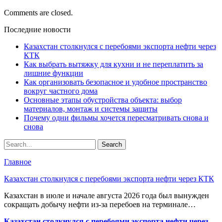
Comments are closed.
Последние новости
Казахстан столкнулся с перебоями экспорта нефти через
КТК
Как выбрать вытяжку для кухни и не переплатить за
лишние функции
Как организовать безопасное и удобное пространство
вокруг частного дома
Основные этапы обустройства объекта: выбор
материалов, монтаж и системы защиты
Почему одни фильмы хочется пересматривать снова и
снова
Главное
Казахстан столкнулся с перебоями экспорта нефти через КТК
Казахстан в июле и начале августа 2026 года был вынужден
сокращать добычу нефти из-за перебоев на терминале…
Казахстан столкнулся с перебоями экспорта нефти через