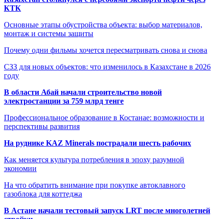
КТК
Основные этапы обустройства объекта: выбор материалов,
монтаж и системы защиты
Почему одни фильмы хочется пересматривать снова и снова
СЗЗ для новых объектов: что изменилось в Казахстане в 2026
году
В области Абай начали строительство новой
электростанции за 759 млрд тенге
Профессиональное образование в Костанае: возможности и
перспективы развития
На руднике KAZ Minerals пострадали шесть рабочих
Как меняется культура потребления в эпоху разумной
экономии
На что обратить внимание при покупке автоклавного
газоблока для коттеджа
В Астане начали тестовый запуск LRT после многолетней