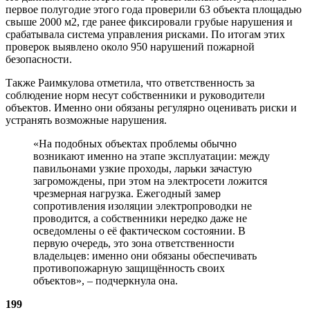
первое полугодие этого года проверили 63 объекта площадью
свыше 2000 м2, где ранее фиксировали грубые нарушения и
срабатывала система управления рисками. По итогам этих
проверок выявлено около 950 нарушений пожарной
безопасности.
Также Раимкулова отметила, что ответственность за
соблюдение норм несут собственники и руководители
объектов. Именно они обязаны регулярно оценивать риски и
устранять возможные нарушения.
«На подобных объектах проблемы обычно
возникают именно на этапе эксплуатации: между
павильонами узкие проходы, ларьки зачастую
загромождены, при этом на электросети ложится
чрезмерная нагрузка. Ежегодный замер
сопротивления изоляции электропроводки не
проводится, а собственники нередко даже не
осведомлены о её фактическом состоянии. В
первую очередь, это зона ответственности
владельцев: именно они обязаны обеспечивать
противопожарную защищённость своих
объектов», – подчеркнула она.
199