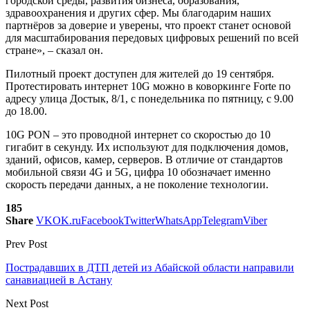
городской среды, развития бизнеса, образования,
здравоохранения и других сфер. Мы благодарим наших
партнёров за доверие и уверены, что проект станет основой
для масштабирования передовых цифровых решений по всей
стране», – сказал он.
Пилотный проект доступен для жителей до 19 сентября.
Протестировать интернет 10G можно в коворкинге Forte по
адресу улица Достык, 8/1, с понедельника по пятницу, с 9.00
до 18.00.
10G PON – это проводной интернет со скоростью до 10
гигабит в секунду. Их используют для подключения домов,
зданий, офисов, камер, серверов. В отличие от стандартов
мобильной связи 4G и 5G, цифра 10 обозначает именно
скорость передачи данных, а не поколение технологии.
185
Share
VK
OK.ru
Facebook
Twitter
WhatsApp
Telegram
Viber
Prev Post
Пострадавших в ДТП детей из Абайской области направили
санавиацией в Астану
Next Post