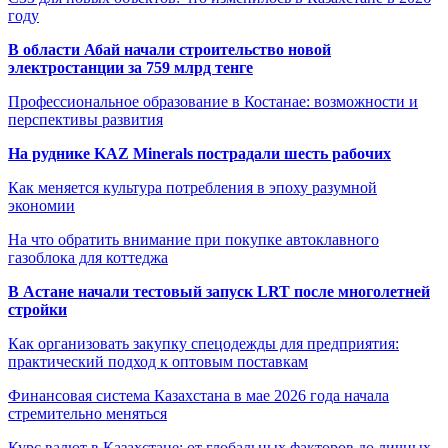
году
В области Абай начали строительство новой
электростанции за 759 млрд тенге
Профессиональное образование в Костанае: возможности и
перспективы развития
На руднике KAZ Minerals пострадали шесть рабочих
Как меняется культура потребления в эпоху разумной
экономии
На что обратить внимание при покупке автоклавного
газоблока для коттеджа
В Астане начали тестовый запуск LRT после многолетней
стройки
Как организовать закупку спецодежды для предприятия:
практический подход к оптовым поставкам
Финансовая система Казахстана в мае 2026 года начала
стремительно меняться
Курс валют в Казахстане: от глобальных факторов до личных