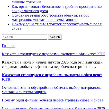
лишние функции
Как организовать безопасное и удобное пространство
вокруг частного дома
Основные этапы обустройства объекта: выбор
материалов, монтаж и системы защиты
Почему одни фильмы хочется пересматривать снова и
снова
Главное
Казахстан столкнулся с перебоями экспорта нефти через КТК
Казахстан в июле и начале августа 2026 года был вынужден
сокращать добычу нефти из-за перебоев на терминале…
Казахстан столкнулся с перебоями экспорта нефти через
КТК
Основные этапы обустройства объекта: выбор материалов,
монтаж и системы защиты
Почему одни фильмы хочется пересматривать снова и снова
СЗЗ для новых объектов: что изменилось в Казахстане в 2026