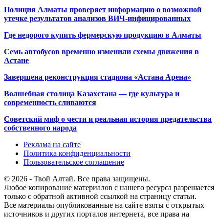
Полиция Алматы проверяет информацию о возможной
утечке результатов анализов ВИЧ-инфицированных
Где недорого купить фермерскую продукцию в Алматы
Семь автобусов временно изменили схемы движения в
Астане
Завершена реконструкция стадиона «Астана Арена»
Волшебная столица Казахстана — где культура и
современность сливаются
Советский миф о чести и реальная история предательства
собственного народа
Реклама на сайте
Политика конфиденциальности
Пользовательское соглашение
© 2026 - Твой Алтай. Все права защищены.
Любое копирование материалов с нашего ресурса разрешается
только с обратной активной ссылкой на страницу статьи.
Все материалы опубликованные на сайте взяты с открытых
источников и других порталов интернета, все права на