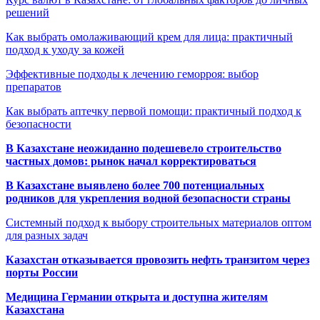
решений
Как выбрать омолаживающий крем для лица: практичный
подход к уходу за кожей
Эффективные подходы к лечению геморроя: выбор
препаратов
Как выбрать аптечку первой помощи: практичный подход к
безопасности
В Казахстане неожиданно подешевело строительство
частных домов: рынок начал корректироваться
В Казахстане выявлено более 700 потенциальных
родников для укрепления водной безопасности страны
Системный подход к выбору строительных материалов оптом
для разных задач
Казахстан отказывается провозить нефть транзитом через
порты России
Медицина Германии открыта и доступна жителям
Казахстана