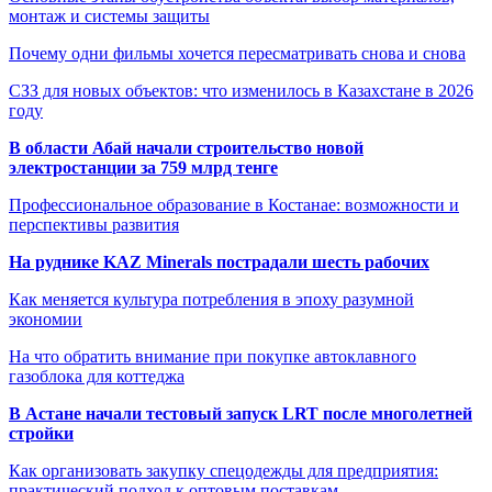
монтаж и системы защиты
Почему одни фильмы хочется пересматривать снова и снова
СЗЗ для новых объектов: что изменилось в Казахстане в 2026
году
В области Абай начали строительство новой
электростанции за 759 млрд тенге
Профессиональное образование в Костанае: возможности и
перспективы развития
На руднике KAZ Minerals пострадали шесть рабочих
Как меняется культура потребления в эпоху разумной
экономии
На что обратить внимание при покупке автоклавного
газоблока для коттеджа
В Астане начали тестовый запуск LRT после многолетней
стройки
Как организовать закупку спецодежды для предприятия:
практический подход к оптовым поставкам