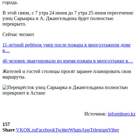
города.
В этой связи, с 7 утра 24 июня до 7 утра 25 июня пересечение
улиц Сарыарка и А. Джангельдина будет полностью
перекрыто.
Сейчас читают
11-летний ребёнок умер после пожара в многоэтажном доме
в…
46 человек эвакуировали во время пожара в многоэтажке в…
Жителей и гостей столицы просят заранее планировать свои
маршруты.
Источник:
informburo.kz
157
Share
VK
OK.ru
Facebook
Twitter
WhatsApp
Telegram
Viber