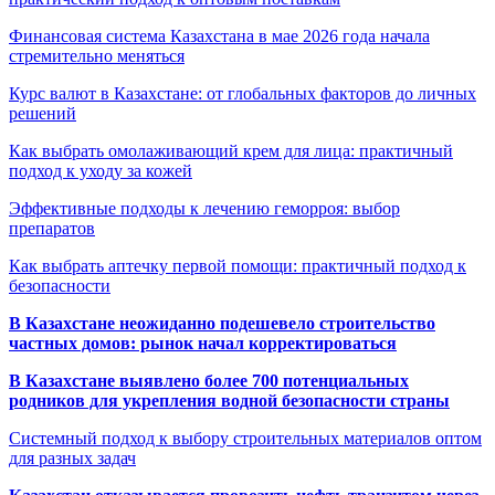
Финансовая система Казахстана в мае 2026 года начала
стремительно меняться
Курс валют в Казахстане: от глобальных факторов до личных
решений
Как выбрать омолаживающий крем для лица: практичный
подход к уходу за кожей
Эффективные подходы к лечению геморроя: выбор
препаратов
Как выбрать аптечку первой помощи: практичный подход к
безопасности
В Казахстане неожиданно подешевело строительство
частных домов: рынок начал корректироваться
В Казахстане выявлено более 700 потенциальных
родников для укрепления водной безопасности страны
Системный подход к выбору строительных материалов оптом
для разных задач