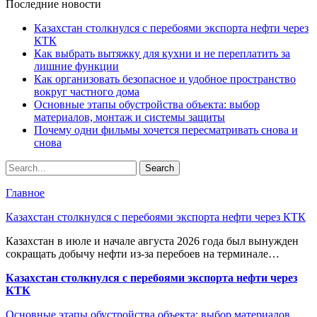
Последние новости
Казахстан столкнулся с перебоями экспорта нефти через
КТК
Как выбрать вытяжку для кухни и не переплатить за
лишние функции
Как организовать безопасное и удобное пространство
вокруг частного дома
Основные этапы обустройства объекта: выбор
материалов, монтаж и системы защиты
Почему одни фильмы хочется пересматривать снова и
снова
Главное
Казахстан столкнулся с перебоями экспорта нефти через КТК
Казахстан в июле и начале августа 2026 года был вынужден
сокращать добычу нефти из-за перебоев на терминале…
Казахстан столкнулся с перебоями экспорта нефти через
КТК
Основные этапы обустройства объекта: выбор материалов,