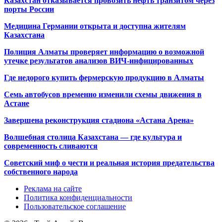
Казахстан отказывается провозить нефть транзитом через
порты России
Медицина Германии открыта и доступна жителям
Казахстана
Полиция Алматы проверяет информацию о возможной
утечке результатов анализов ВИЧ-инфицированных
Где недорого купить фермерскую продукцию в Алматы
Семь автобусов временно изменили схемы движения в
Астане
Завершена реконструкция стадиона «Астана Арена»
Волшебная столица Казахстана — где культура и
современность сливаются
Советский миф о чести и реальная история предательства
собственного народа
Реклама на сайте
Политика конфиденциальности
Пользовательское соглашение