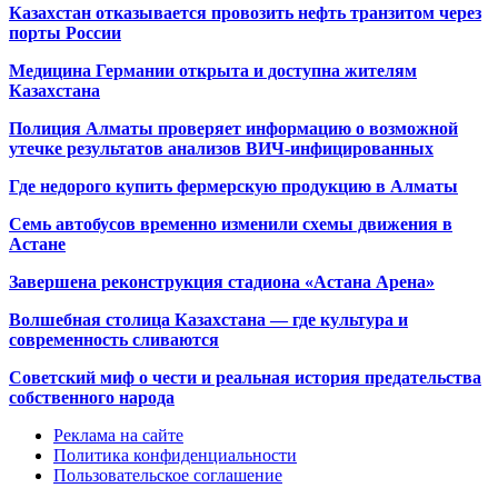
Казахстан отказывается провозить нефть транзитом через
порты России
Медицина Германии открыта и доступна жителям
Казахстана
Полиция Алматы проверяет информацию о возможной
утечке результатов анализов ВИЧ-инфицированных
Где недорого купить фермерскую продукцию в Алматы
Семь автобусов временно изменили схемы движения в
Астане
Завершена реконструкция стадиона «Астана Арена»
Волшебная столица Казахстана — где культура и
современность сливаются
Советский миф о чести и реальная история предательства
собственного народа
Реклама на сайте
Политика конфиденциальности
Пользовательское соглашение