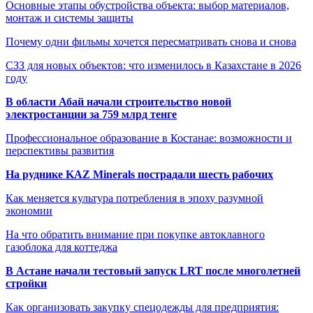
Основные этапы обустройства объекта: выбор материалов,
монтаж и системы защиты
Почему одни фильмы хочется пересматривать снова и снова
СЗЗ для новых объектов: что изменилось в Казахстане в 2026
году
В области Абай начали строительство новой
электростанции за 759 млрд тенге
Профессиональное образование в Костанае: возможности и
перспективы развития
На руднике KAZ Minerals пострадали шесть рабочих
Как меняется культура потребления в эпоху разумной
экономии
На что обратить внимание при покупке автоклавного
газоблока для коттеджа
В Астане начали тестовый запуск LRT после многолетней
стройки
Как организовать закупку спецодежды для предприятия: