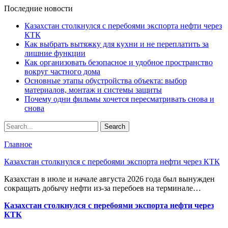
Последние новости
Казахстан столкнулся с перебоями экспорта нефти через
КТК
Как выбрать вытяжку для кухни и не переплатить за
лишние функции
Как организовать безопасное и удобное пространство
вокруг частного дома
Основные этапы обустройства объекта: выбор
материалов, монтаж и системы защиты
Почему одни фильмы хочется пересматривать снова и
снова
Главное
Казахстан столкнулся с перебоями экспорта нефти через КТК
Казахстан в июле и начале августа 2026 года был вынужден
сокращать добычу нефти из-за перебоев на терминале…
Казахстан столкнулся с перебоями экспорта нефти через
КТК