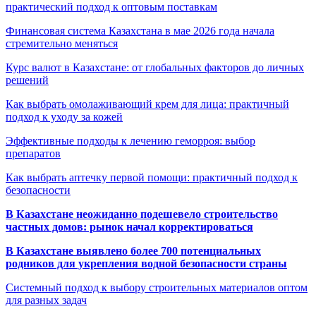
практический подход к оптовым поставкам
Финансовая система Казахстана в мае 2026 года начала
стремительно меняться
Курс валют в Казахстане: от глобальных факторов до личных
решений
Как выбрать омолаживающий крем для лица: практичный
подход к уходу за кожей
Эффективные подходы к лечению геморроя: выбор
препаратов
Как выбрать аптечку первой помощи: практичный подход к
безопасности
В Казахстане неожиданно подешевело строительство
частных домов: рынок начал корректироваться
В Казахстане выявлено более 700 потенциальных
родников для укрепления водной безопасности страны
Системный подход к выбору строительных материалов оптом
для разных задач