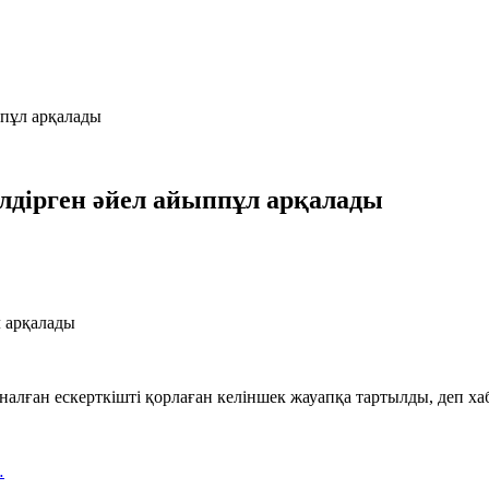
ппұл арқалады
үлдірген әйел айыппұл арқалады
налған ескерткішті қорлаған келіншек жауапқа тартылды, деп 
…