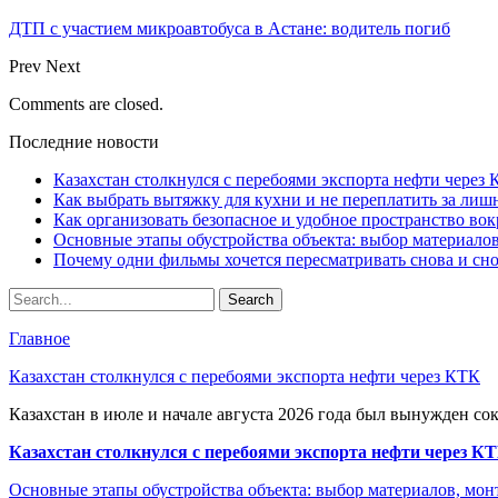
ДТП с участием микроавтобуса в Астане: водитель погиб
Prev
Next
Comments are closed.
Последние новости
Казахстан столкнулся с перебоями экспорта нефти через
Как выбрать вытяжку для кухни и не переплатить за ли
Как организовать безопасное и удобное пространство вок
Основные этапы обустройства объекта: выбор материало
Почему одни фильмы хочется пересматривать снова и сн
Главное
Казахстан столкнулся с перебоями экспорта нефти через КТК
Казахстан в июле и начале августа 2026 года был вынужден со
Казахстан столкнулся с перебоями экспорта нефти через К
Основные этапы обустройства объекта: выбор материалов, мо