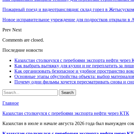
Пожарный поезд и видеотрансляция: склад горел в Жетысуско
Новое исправительное учреждение для подростков открыли в 
Prev
Next
Comments are closed.
Последние новости
Казахстан столкнулся с перебоями экспорта нефти через
Как выбрать вытяжку для кухни и не переплатить за ли
Как организовать безопасное и удобное пространство вок
Основные этапы обустройства объекта: выбор материало
Почему одни фильмы хочется пересматривать снова и сн
Главное
Казахстан столкнулся с перебоями экспорта нефти через КТК
Казахстан в июле и начале августа 2026 года был вынужден со
Казахстан столкнулся с перебоями экспорта нефти через К