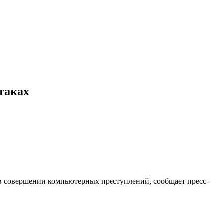
таках
в совершении компьютерных преступлений, сообщает пресс-