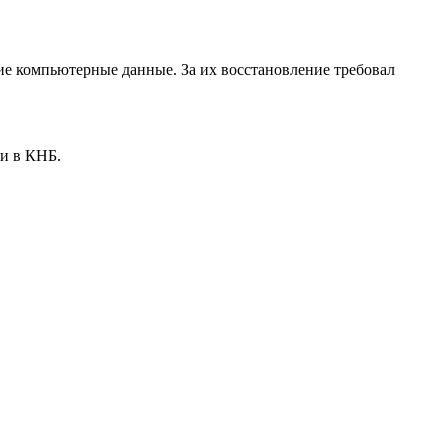
е компьютерные данные. За их восстановление требовал
ли в КНБ.