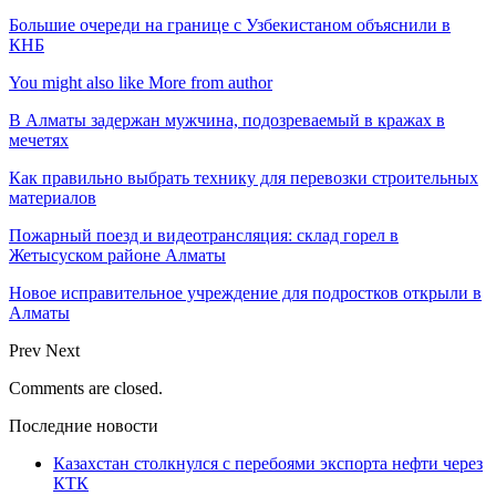
Большие очереди на границе с Узбекистаном объяснили в
КНБ
You might also like
More from author
В Алматы задержан мужчина, подозреваемый в кражах в
мечетях
Как правильно выбрать технику для перевозки строительных
материалов
Пожарный поезд и видеотрансляция: склад горел в
Жетысуском районе Алматы
Новое исправительное учреждение для подростков открыли в
Алматы
Prev
Next
Comments are closed.
Последние новости
Казахстан столкнулся с перебоями экспорта нефти через
КТК