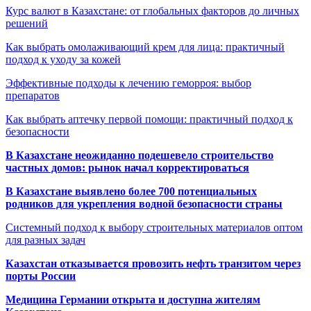
Курс валют в Казахстане: от глобальных факторов до личных
решений
Как выбрать омолаживающий крем для лица: практичный
подход к уходу за кожей
Эффективные подходы к лечению геморроя: выбор
препаратов
Как выбрать аптечку первой помощи: практичный подход к
безопасности
В Казахстане неожиданно подешевело строительство
частных домов: рынок начал корректироваться
В Казахстане выявлено более 700 потенциальных
родников для укрепления водной безопасности страны
Системный подход к выбору строительных материалов оптом
для разных задач
Казахстан отказывается провозить нефть транзитом через
порты России
Медицина Германии открыта и доступна жителям