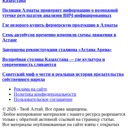
Казахстана
Полиция Алматы проверяет информацию о возможной
утечке результатов анализов ВИЧ-инфицированных
Где недорого купить фермерскую продукцию в Алматы
Семь автобусов временно изменили схемы движения в
Астане
Завершена реконструкция стадиона «Астана Арена»
Волшебная столица Казахстана — где культура и
современность сливаются
Советский миф о чести и реальная история предательства
собственного народа
Реклама на сайте
Политика конфиденциальности
Пользовательское соглашение
© 2026 - Твой Алтай. Все права защищены.
Любое копирование материалов с нашего ресурса разрешается
только с обратной активной ссылкой на страницу статьи.
Все материалы опубликованные на сайте взяты с открытых