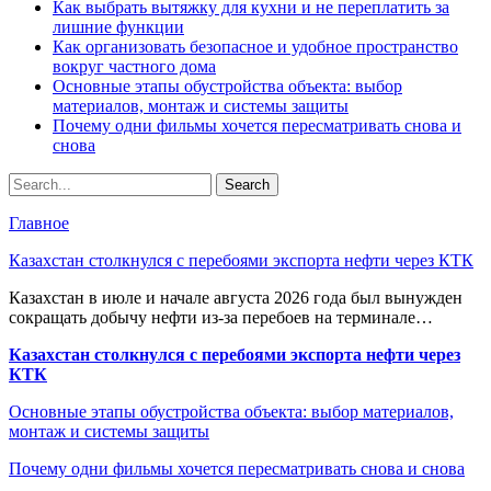
Как выбрать вытяжку для кухни и не переплатить за
лишние функции
Как организовать безопасное и удобное пространство
вокруг частного дома
Основные этапы обустройства объекта: выбор
материалов, монтаж и системы защиты
Почему одни фильмы хочется пересматривать снова и
снова
Главное
Казахстан столкнулся с перебоями экспорта нефти через КТК
Казахстан в июле и начале августа 2026 года был вынужден
сокращать добычу нефти из-за перебоев на терминале…
Казахстан столкнулся с перебоями экспорта нефти через
КТК
Основные этапы обустройства объекта: выбор материалов,
монтаж и системы защиты
Почему одни фильмы хочется пересматривать снова и снова