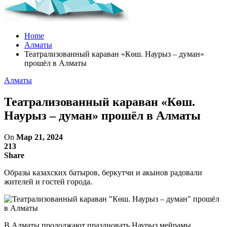
Home
Алматы
Театрализованный караван «Көш. Наурыз – думан»
прошёл в Алматы
Алматы
Театрализованный караван «Көш.
Наурыз – думан» прошёл в Алматы
On
Мар 21, 2024
213
Share
Образы казахских батыров, беркутчи и акынов радовали
жителей и гостей города.
В Алматы продолжают праздновать Наурыз мейрамы.