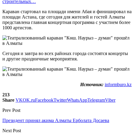
строительных…
Караван стартовал на площади имени Абая и финишировал на
площади Астана, где сегодня для жителей и гостей Алматы
представлена главная концертная программа с участием более
1000 артистов.
Сегодня и завтра во всех районах города состоятся концерты
и другие праздничные мероприятия.
Источник:
informburo.kz
213
Share
VK
OK.ru
Facebook
Twitter
WhatsApp
Telegram
Viber
Prev Post
Президент принял акима Алматы Ерболата Доcаева
Next Post