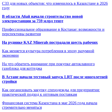
СЗЗ для новых объектов: что изменилось в Казахстане в 2026
году
В области Абай начали строительство новой
электростанции за 759 млрд тенге
Профессиональное образование в Костанае: возможности и
перспективы развития
На руднике KAZ Minerals пострадали шесть рабочих
Как меняется культура потребления в эпоху разумной
экономии
На что обратить внимание при покупке автоклавного
газоблока для коттеджа
В Астане начали тестовый запуск LRT после многолетней
стройки
Как организовать закупку спецодежды для предприятия:
практический подход к оптовым поставкам
Финансовая система Казахстана в мае 2026 года начала
стремительно меняться