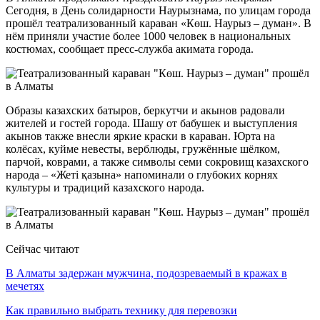
Сегодня, в День солидарности Наурызнама, по улицам города
прошёл театрализованный караван «Көш. Наурыз – думан». В
нём приняли участие более 1000 человек в национальных
костюмах, сообщает пресс-служба акимата города.
Образы казахских батыров, беркутчи и акынов радовали
жителей и гостей города. Шашу от бабушек и выступления
акынов также внесли яркие краски в караван. Юрта на
колёсах, куйме невесты, верблюды, гружённые шёлком,
парчой, коврами, а также символы семи сокровищ казахского
народа – «Жеті қазына» напоминали о глубоких корнях
культуры и традиций казахского народа.
Сейчас читают
В Алматы задержан мужчина, подозреваемый в кражах в
мечетях
Как правильно выбрать технику для перевозки