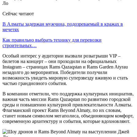
Сейчас читают
В Алматы задержан мужчина, подозреваемый в кражах в
мечетях
Как правильно выбрать технику для перевозки
строительных…
Особый интерес у аудитории вызвали розыгрыши VIP –
билетов на концерт – они проходили на официальных
Instagram – страницах Rams Qazaqstan и Rams Garden Atyrau
незадолго до мероприятия. Победители получили
возможность увидеть мировую суперзвезду вживую и стать
частью грандиозного события.
В компании отметили, что поддержка культурных инициатив,
важная часть миссии Rams Qazaqstan по развитию городской
среды и повышению культурной привлекательности Алматы.
Флагманский проект Rams Beyond Almaty, по их словам,
станет новым символом мегаполиса, объединяющим комфорт,
современную архитектуру и события, которые вдохновляют.