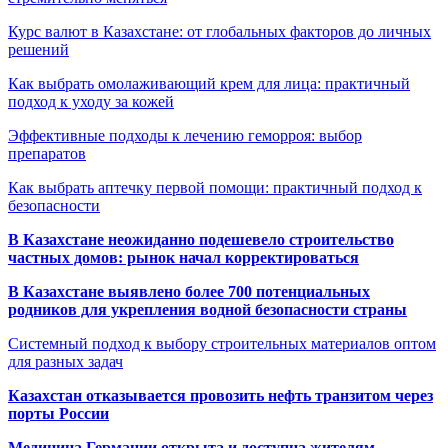
Курс валют в Казахстане: от глобальных факторов до личных
решений
Как выбрать омолаживающий крем для лица: практичный
подход к уходу за кожей
Эффективные подходы к лечению геморроя: выбор
препаратов
Как выбрать аптечку первой помощи: практичный подход к
безопасности
В Казахстане неожиданно подешевело строительство
частных домов: рынок начал корректироваться
В Казахстане выявлено более 700 потенциальных
родников для укрепления водной безопасности страны
Системный подход к выбору строительных материалов оптом
для разных задач
Казахстан отказывается провозить нефть транзитом через
порты России
Медицина Германии открыта и доступна жителям