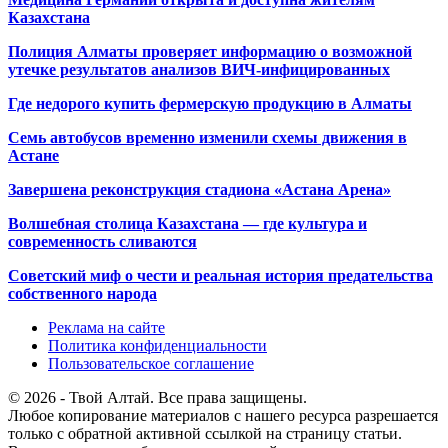
Казахстана
Полиция Алматы проверяет информацию о возможной
утечке результатов анализов ВИЧ-инфицированных
Где недорого купить фермерскую продукцию в Алматы
Семь автобусов временно изменили схемы движения в
Астане
Завершена реконструкция стадиона «Астана Арена»
Волшебная столица Казахстана — где культура и
современность сливаются
Советский миф о чести и реальная история предательства
собственного народа
Реклама на сайте
Политика конфиденциальности
Пользовательское соглашение
© 2026 - Твой Алтай. Все права защищены.
Любое копирование материалов с нашего ресурса разрешается
только с обратной активной ссылкой на страницу статьи.