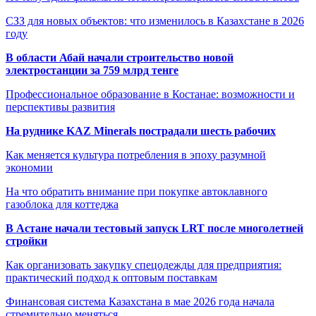
СЗЗ для новых объектов: что изменилось в Казахстане в 2026
году
В области Абай начали строительство новой
электростанции за 759 млрд тенге
Профессиональное образование в Костанае: возможности и
перспективы развития
На руднике KAZ Minerals пострадали шесть рабочих
Как меняется культура потребления в эпоху разумной
экономии
На что обратить внимание при покупке автоклавного
газоблока для коттеджа
В Астане начали тестовый запуск LRT после многолетней
стройки
Как организовать закупку спецодежды для предприятия:
практический подход к оптовым поставкам
Финансовая система Казахстана в мае 2026 года начала
стремительно меняться