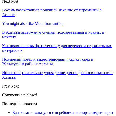
Next Post
Восемь казахстанцев получили лечение от игромании в
Астане
You might also like
More from author
В Алматы задержан мужчина, подозреваемый в кражах в
мечетях
Как правильно выбрать технику для перевозки строительных
материалов
Пожарный поезд и видеотрансляция: склад горел в
Жетысуском районе Алматы
Новое исправительное учреждение для подростков открыли в
Алматы
Prev
Next
Comments are closed.
Последние новости
Казахстан столкнулся с перебоями экспорта нефти через