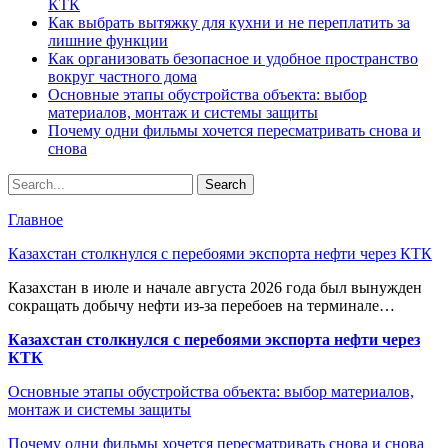
КТК
Как выбрать вытяжку для кухни и не переплатить за
лишние функции
Как организовать безопасное и удобное пространство
вокруг частного дома
Основные этапы обустройства объекта: выбор
материалов, монтаж и системы защиты
Почему одни фильмы хочется пересматривать снова и
снова
Главное
Казахстан столкнулся с перебоями экспорта нефти через КТК
Казахстан в июле и начале августа 2026 года был вынужден
сокращать добычу нефти из-за перебоев на терминале…
Казахстан столкнулся с перебоями экспорта нефти через
КТК
Основные этапы обустройства объекта: выбор материалов,
монтаж и системы защиты
Почему одни фильмы хочется пересматривать снова и снова