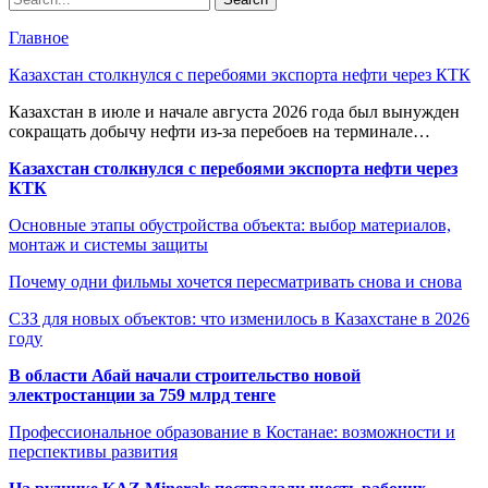
Главное
Казахстан столкнулся с перебоями экспорта нефти через КТК
Казахстан в июле и начале августа 2026 года был вынужден
сокращать добычу нефти из-за перебоев на терминале…
Казахстан столкнулся с перебоями экспорта нефти через
КТК
Основные этапы обустройства объекта: выбор материалов,
монтаж и системы защиты
Почему одни фильмы хочется пересматривать снова и снова
СЗЗ для новых объектов: что изменилось в Казахстане в 2026
году
В области Абай начали строительство новой
электростанции за 759 млрд тенге
Профессиональное образование в Костанае: возможности и
перспективы развития