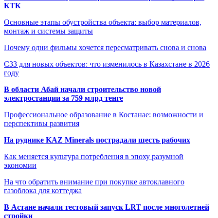
КТК
Основные этапы обустройства объекта: выбор материалов,
монтаж и системы защиты
Почему одни фильмы хочется пересматривать снова и снова
СЗЗ для новых объектов: что изменилось в Казахстане в 2026
году
В области Абай начали строительство новой
электростанции за 759 млрд тенге
Профессиональное образование в Костанае: возможности и
перспективы развития
На руднике KAZ Minerals пострадали шесть рабочих
Как меняется культура потребления в эпоху разумной
экономии
На что обратить внимание при покупке автоклавного
газоблока для коттеджа
В Астане начали тестовый запуск LRT после многолетней
стройки