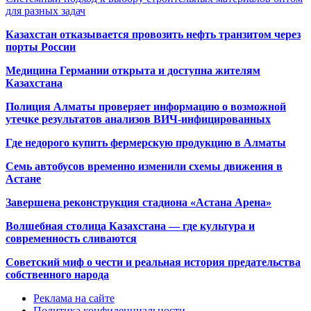
для разных задач
Казахстан отказывается провозить нефть транзитом через
порты России
Медицина Германии открыта и доступна жителям
Казахстана
Полиция Алматы проверяет информацию о возможной
утечке результатов анализов ВИЧ-инфицированных
Где недорого купить фермерскую продукцию в Алматы
Семь автобусов временно изменили схемы движения в
Астане
Завершена реконструкция стадиона «Астана Арена»
Волшебная столица Казахстана — где культура и
современность сливаются
Советский миф о чести и реальная история предательства
собственного народа
Реклама на сайте
Политика конфиденциальности