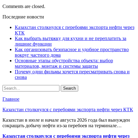
Comments are closed.
Последние новости
Казахстан столкнулся с перебоями экспорта нефти через
КТК
Как выбрать вытяжку для кухни и не переплатить за
лишние функции
Как организовать безопасное и удобное пространство
вокруг частного дома
Основные этапы обустройства объекта: выбор
материалов, монтаж и системы защиты
Почему одни фильмы хочется пересматривать снова и
снова
Главное
Казахстан столкнулся с перебоями экспорта нефти через КТК
Казахстан в июле и начале августа 2026 года был вынужден
сокращать добычу нефти из-за перебоев на терминале…
Казахстан столкнулся с перебоями экспорта нефти через