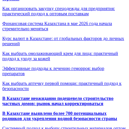
Как организовать закупку спецодежды для предприятия:
практический подход к оптовым поставкам
Финансовая система Казахстана в мае 2026 года начала
стремительно меняться
Курс валют в Казахстане: от глобальных факторов до личных
решений
Как выбрать омолаживающий крем для лица: практичный
подход к уходу за кожей
Эффективные подходы к лечению геморроя: выбор
препаратов
Как выбрать аптечку первой помощи: практичный подход к
безопасности
В Казахстане неожиданно подешевело строительство
частных домов: рынок начал корректироваться
В Казахстане выявлено более 700 потенциальных
родников для укрепления водной безопасности страны
Системный подход к выбору строительных материалов оптом