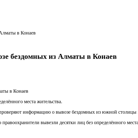
Алматы в Конаев
зе бездомных из Алматы в Конаев
делённого места жительства.
 проверяют информацию о вывозе бездомных из южной столицы 
о правоохранители вывезли десятки лиц без определённого мест