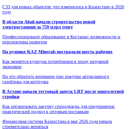
СЗЗ для новых объектов: что изменилось в Казахстане в 2026
году
В области Абай начали строительство новой
электростанции за 759 млрд тенге
Профессиональное образование в Костанае: возможности и
перспективы развития
На руднике KAZ Minerals пострадали шесть рабочих
Как меняется культура потребления в эпоху разумной
экономии
На что обратить внимание при покупке автоклавного
газоблока для коттеджа
В Астане начали тестовый запуск LRT после многолетней
стройки
Как организовать закупку спецодежды для предприятия:
практический подход к оптовым поставкам
Финансовая система Казахстана в мае 2026 года начала
стремительно меняться