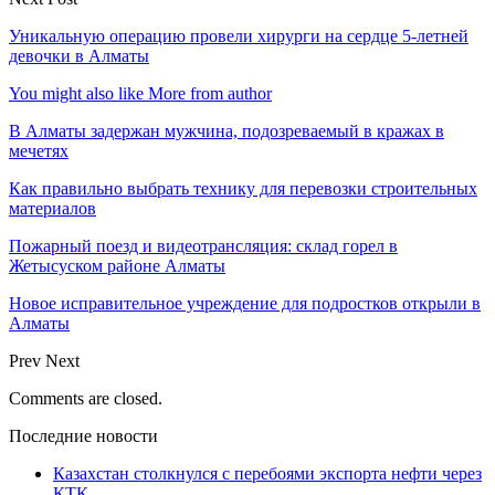
Уникальную операцию провели хирурги на сердце 5-летней
девочки в Алматы
You might also like
More from author
В Алматы задержан мужчина, подозреваемый в кражах в
мечетях
Как правильно выбрать технику для перевозки строительных
материалов
Пожарный поезд и видеотрансляция: склад горел в
Жетысуском районе Алматы
Новое исправительное учреждение для подростков открыли в
Алматы
Prev
Next
Comments are closed.
Последние новости
Казахстан столкнулся с перебоями экспорта нефти через
КТК