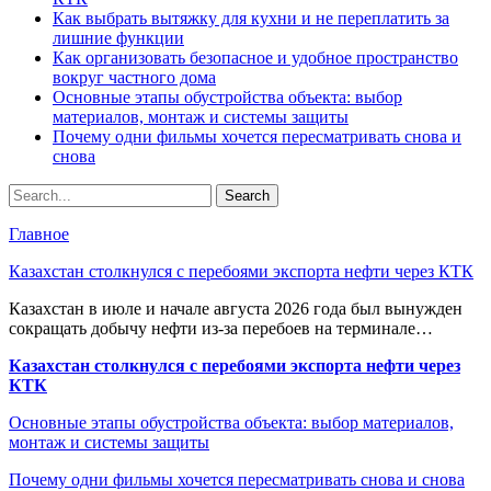
Как выбрать вытяжку для кухни и не переплатить за
лишние функции
Как организовать безопасное и удобное пространство
вокруг частного дома
Основные этапы обустройства объекта: выбор
материалов, монтаж и системы защиты
Почему одни фильмы хочется пересматривать снова и
снова
Главное
Казахстан столкнулся с перебоями экспорта нефти через КТК
Казахстан в июле и начале августа 2026 года был вынужден
сокращать добычу нефти из-за перебоев на терминале…
Казахстан столкнулся с перебоями экспорта нефти через
КТК
Основные этапы обустройства объекта: выбор материалов,
монтаж и системы защиты
Почему одни фильмы хочется пересматривать снова и снова