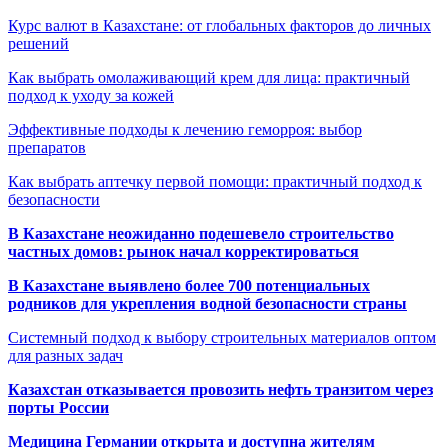
Курс валют в Казахстане: от глобальных факторов до личных
решений
Как выбрать омолаживающий крем для лица: практичный
подход к уходу за кожей
Эффективные подходы к лечению геморроя: выбор
препаратов
Как выбрать аптечку первой помощи: практичный подход к
безопасности
В Казахстане неожиданно подешевело строительство
частных домов: рынок начал корректироваться
В Казахстане выявлено более 700 потенциальных
родников для укрепления водной безопасности страны
Системный подход к выбору строительных материалов оптом
для разных задач
Казахстан отказывается провозить нефть транзитом через
порты России
Медицина Германии открыта и доступна жителям