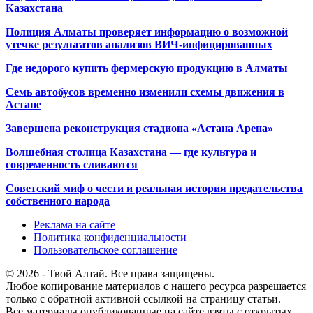
Казахстана
Полиция Алматы проверяет информацию о возможной
утечке результатов анализов ВИЧ-инфицированных
Где недорого купить фермерскую продукцию в Алматы
Семь автобусов временно изменили схемы движения в
Астане
Завершена реконструкция стадиона «Астана Арена»
Волшебная столица Казахстана — где культура и
современность сливаются
Советский миф о чести и реальная история предательства
собственного народа
Реклама на сайте
Политика конфиденциальности
Пользовательское соглашение
© 2026 - Твой Алтай. Все права защищены.
Любое копирование материалов с нашего ресурса разрешается
только с обратной активной ссылкой на страницу статьи.
Все материалы опубликованные на сайте взяты с открытых