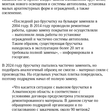
монтаж нового освещения и системы автополива, установка
малых архитектурных форм и ограждений, а также
озеленение.
«Последний раз брусчатку на бульваре заменяли в
2004 году. В 2014 году проводили ремонтные
работы, однако замену покрытия не осуществляли
– выполнили лишь работы по установке
ограждений и частично системы автополива.
Таким образом, существующая брусчатка
находилась в эксплуатации более 20 лет и
требовала полной замены», – информировали в
госоргане.
В 2024 году брусчатку пытались частично заменить, но
подобрать аналогичный образец не смогли – материал сняли с
производства. На отдельных участках плитка повредилась,
поэтому подрядчик начал её полную замену.
«Что касается ситуации с вывозом брусчатки в
Алматинскую область: в соответствии с
условиями договора предусмотрена утилизация
демонтированного материала. В данном случае по
обращению подрядной организации и по
согласованию с заказчиком, около 90 метров2