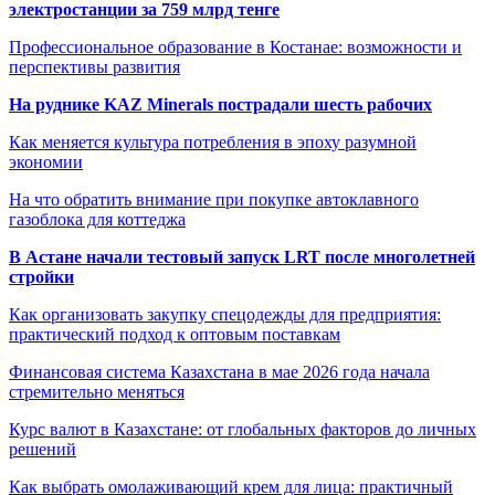
электростанции за 759 млрд тенге
Профессиональное образование в Костанае: возможности и
перспективы развития
На руднике KAZ Minerals пострадали шесть рабочих
Как меняется культура потребления в эпоху разумной
экономии
На что обратить внимание при покупке автоклавного
газоблока для коттеджа
В Астане начали тестовый запуск LRT после многолетней
стройки
Как организовать закупку спецодежды для предприятия:
практический подход к оптовым поставкам
Финансовая система Казахстана в мае 2026 года начала
стремительно меняться
Курс валют в Казахстане: от глобальных факторов до личных
решений
Как выбрать омолаживающий крем для лица: практичный