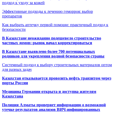
подход к уходу за кожей
Эффективные подходы к лечению геморроя: выбор
препаратов
Как выбрать аптечку первой помощи: практичный подход к
безопасности
В Казахстане неожиданно подешевело строительство
частных домов: рынок начал корректироваться
В Казахстане выявлено более 700 потенциальных
родников для укрепления водной безопасности страны
Системный подход к выбору строительных материалов оптом
для разных задач
Казахстан отказывается провозить нефть транзитом через
порты России
Медицина Германии открыта и доступна жителям
Казахстана
Полиция Алматы проверяет информацию о возможной
утечке результатов анализов ВИЧ-инфицированных