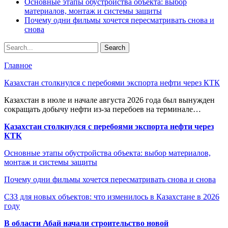
Основные этапы обустройства объекта: выбор
материалов, монтаж и системы защиты
Почему одни фильмы хочется пересматривать снова и
снова
Главное
Казахстан столкнулся с перебоями экспорта нефти через КТК
Казахстан в июле и начале августа 2026 года был вынужден
сокращать добычу нефти из-за перебоев на терминале…
Казахстан столкнулся с перебоями экспорта нефти через
КТК
Основные этапы обустройства объекта: выбор материалов,
монтаж и системы защиты
Почему одни фильмы хочется пересматривать снова и снова
СЗЗ для новых объектов: что изменилось в Казахстане в 2026
году
В области Абай начали строительство новой