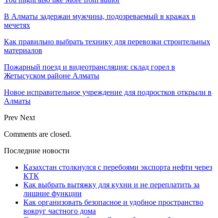
В Алматы задержан мужчина, подозреваемый в кражах в
мечетях
Как правильно выбрать технику для перевозки строительных
материалов
Пожарный поезд и видеотрансляция: склад горел в
Жетысуском районе Алматы
Новое исправительное учреждение для подростков открыли в
Алматы
Prev
Next
Comments are closed.
Последние новости
Казахстан столкнулся с перебоями экспорта нефти через
КТК
Как выбрать вытяжку для кухни и не переплатить за
лишние функции
Как организовать безопасное и удобное пространство
вокруг частного дома