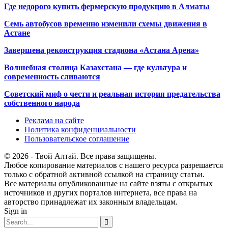
Где недорого купить фермерскую продукцию в Алматы
Семь автобусов временно изменили схемы движения в
Астане
Завершена реконструкция стадиона «Астана Арена»
Волшебная столица Казахстана — где культура и
современность сливаются
Советский миф о чести и реальная история предательства
собственного народа
Реклама на сайте
Политика конфиденциальности
Пользовательское соглашение
© 2026 - Твой Алтай. Все права защищены.
Любое копирование материалов с нашего ресурса разрешается
только с обратной активной ссылкой на страницу статьи.
Все материалы опубликованные на сайте взяты с открытых
источников и других порталов интернета, все права на
авторство принадлежат их законным владельцам.
Sign in