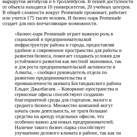
маршрутов автобусов и 6 троллейбусов. В пешей доступности
от объекта находятся 10 университетов, 20 учебных центров.
В общей сложности вокруг Promenade проживает, работает
или учится 175 тысяч человек. И бизнес-парк Promenade
создает для них впечатляющие возможности.
«Бизнес-парк Promenade играет важную роль в
социальной и предпринимательской
инфраструктуре района и города, предоставляя
удобное и современное пространство для работы и
развития бизнеса, помогает создавать условия для
устойчивого развития как местной экономики, так
и для роста предпринимательской активности в
Алматы, – сообщил руководитель отдела по
развитию предпринимательства и
промышленности акимата Бостандыкского района
Ельдос Джалбагаев. – Коворкинг-пространства и
сервисные офисы способствуют созданию
благоприятной среды для стартапов, малого и
среднего бизнеса. Множество компаний могут
начать свою деятельность, не тратя большие
средства на аренду отдельных офисов, что
особенно важно для новых предпринимателей.
Наличие такого бизнес-парка способствует
улучшению делового климата в районе, так как он