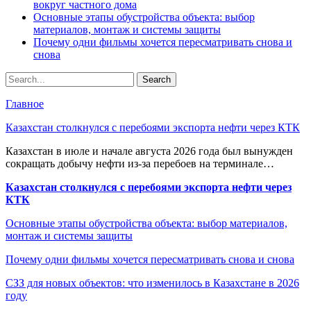
вокруг частного дома
Основные этапы обустройства объекта: выбор
материалов, монтаж и системы защиты
Почему одни фильмы хочется пересматривать снова и
снова
Главное
Казахстан столкнулся с перебоями экспорта нефти через КТК
Казахстан в июле и начале августа 2026 года был вынужден
сокращать добычу нефти из-за перебоев на терминале…
Казахстан столкнулся с перебоями экспорта нефти через
КТК
Основные этапы обустройства объекта: выбор материалов,
монтаж и системы защиты
Почему одни фильмы хочется пересматривать снова и снова
СЗЗ для новых объектов: что изменилось в Казахстане в 2026
году