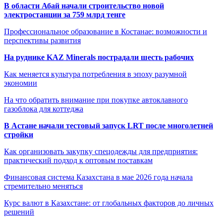
В области Абай начали строительство новой
электростанции за 759 млрд тенге
Профессиональное образование в Костанае: возможности и
перспективы развития
На руднике KAZ Minerals пострадали шесть рабочих
Как меняется культура потребления в эпоху разумной
экономии
На что обратить внимание при покупке автоклавного
газоблока для коттеджа
В Астане начали тестовый запуск LRT после многолетней
стройки
Как организовать закупку спецодежды для предприятия:
практический подход к оптовым поставкам
Финансовая система Казахстана в мае 2026 года начала
стремительно меняться
Курс валют в Казахстане: от глобальных факторов до личных
решений