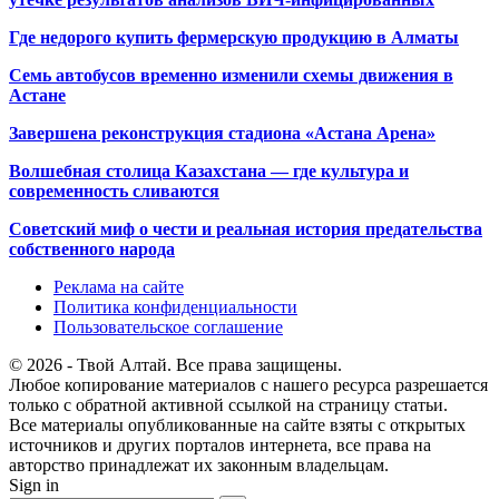
Где недорого купить фермерскую продукцию в Алматы
Семь автобусов временно изменили схемы движения в
Астане
Завершена реконструкция стадиона «Астана Арена»
Волшебная столица Казахстана — где культура и
современность сливаются
Советский миф о чести и реальная история предательства
собственного народа
Реклама на сайте
Политика конфиденциальности
Пользовательское соглашение
© 2026 - Твой Алтай. Все права защищены.
Любое копирование материалов с нашего ресурса разрешается
только с обратной активной ссылкой на страницу статьи.
Все материалы опубликованные на сайте взяты с открытых
источников и других порталов интернета, все права на
авторство принадлежат их законным владельцам.
Sign in