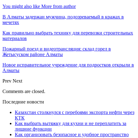
You might also like
More from author
В Алматы задержан мужчина, подозреваемый в кражах в
мечетях
Как правильно выбрать технику для перевозки строительных
материалов
Пожарный поезд и видеотрансляция: склад горел в
Жетысуском районе Алматы
Новое исправительное учреждение для подростков открыли в
Алматы
Prev
Next
Comments are closed.
Последние новости
Казахстан столкнулся с перебоями экспорта нефти через
КТК
Как выбрать вытяжку для кухни и не переплатить за
лишние функции
Как организовать безопасное и удобное пространство