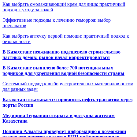
Как выбрать омолаживающий крем для лица: практичный
подход к уходу за кожей
Эффективные подходы к лечению геморроя: выбор
препаратов
Как выбрать аптечку первой помощи: практичный подход к
безопасности
В Казахстане неожиданно подешевело строительство
частных домов: рынок начал корректироваться
В Казахстане выявлено более 700 потенциальных
родников для укрепления водной безопасности страны
Системный подход к выбору строительных материалов оптом
для разных задач
Казахстан отказывается провозить нефть транзитом через
порты России
Медицина Германии открыта и доступна жителям
Казахстана
Полиция Алматы проверяет информацию о возможной
утечке результатов анализов ВИЧ-инфицированных