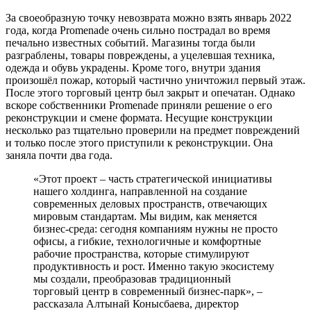
За своеобразную точку невозврата можно взять январь 2022
года, когда Promenade очень сильно пострадал во время
печально известных событий. Магазины тогда были
разграблены, товары повреждены, а уцелевшая техника,
одежда и обувь украдены. Кроме того, внутри здания
произошёл пожар, который частично уничтожил первый этаж.
После этого торговый центр был закрыт и опечатан. Однако
вскоре собственники Promenade приняли решение о его
реконструкции и смене формата. Несущие конструкции
несколько раз тщательно проверили на предмет повреждений
и только после этого приступили к реконструкции. Она
заняла почти два года.
«Этот проект – часть стратегической инициативы
нашего холдинга, направленной на создание
современных деловых пространств, отвечающих
мировым стандартам. Мы видим, как меняется
бизнес-среда: сегодня компаниям нужны не просто
офисы, а гибкие, технологичные и комфортные
рабочие пространства, которые стимулируют
продуктивность и рост. Именно такую экосистему
мы создали, преобразовав традиционный
торговый центр в современный бизнес-парк», –
рассказала Алтынай Конысбаева, директор