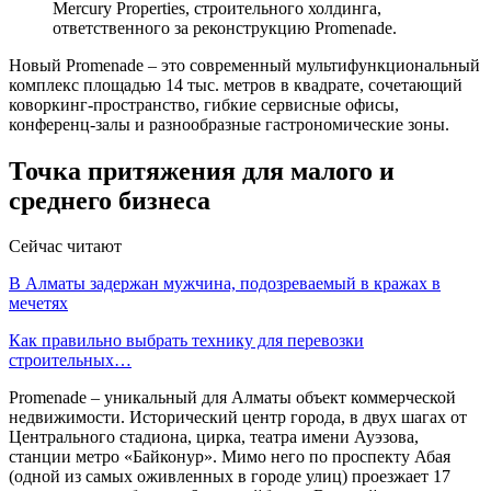
Mercury Properties, строительного холдинга,
ответственного за реконструкцию Promenade.
Новый Promenade – это современный мультифункциональный
комплекс площадью 14 тыс. метров в квадрате, сочетающий
коворкинг-пространство, гибкие сервисные офисы,
конференц-залы и разнообразные гастрономические зоны.
Точка притяжения для малого и
среднего бизнеса
Сейчас читают
В Алматы задержан мужчина, подозреваемый в кражах в
мечетях
Как правильно выбрать технику для перевозки
строительных…
Promenade – уникальный для Алматы объект коммерческой
недвижимости. Исторический центр города, в двух шагах от
Центрального стадиона, цирка, театра имени Ауэзова,
станции метро «Байконур». Мимо него по проспекту Абая
(одной из самых оживленных в городе улиц) проезжает 17