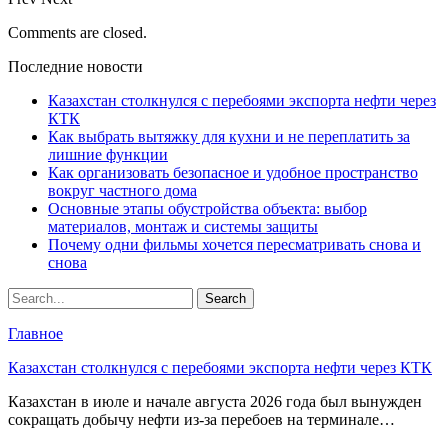
Comments are closed.
Последние новости
Казахстан столкнулся с перебоями экспорта нефти через
КТК
Как выбрать вытяжку для кухни и не переплатить за
лишние функции
Как организовать безопасное и удобное пространство
вокруг частного дома
Основные этапы обустройства объекта: выбор
материалов, монтаж и системы защиты
Почему одни фильмы хочется пересматривать снова и
снова
Главное
Казахстан столкнулся с перебоями экспорта нефти через КТК
Казахстан в июле и начале августа 2026 года был вынужден
сокращать добычу нефти из-за перебоев на терминале…