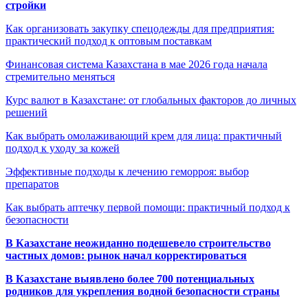
стройки
Как организовать закупку спецодежды для предприятия:
практический подход к оптовым поставкам
Финансовая система Казахстана в мае 2026 года начала
стремительно меняться
Курс валют в Казахстане: от глобальных факторов до личных
решений
Как выбрать омолаживающий крем для лица: практичный
подход к уходу за кожей
Эффективные подходы к лечению геморроя: выбор
препаратов
Как выбрать аптечку первой помощи: практичный подход к
безопасности
В Казахстане неожиданно подешевело строительство
частных домов: рынок начал корректироваться
В Казахстане выявлено более 700 потенциальных
родников для укрепления водной безопасности страны