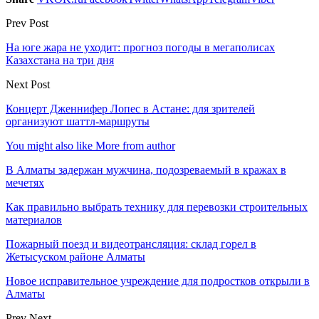
Prev Post
На юге жара не уходит: прогноз погоды в мегаполисах
Казахстана на три дня
Next Post
Концерт Дженнифер Лопес в Астане: для зрителей
организуют шаттл-маршруты
You might also like
More from author
В Алматы задержан мужчина, подозреваемый в кражах в
мечетях
Как правильно выбрать технику для перевозки строительных
материалов
Пожарный поезд и видеотрансляция: склад горел в
Жетысуском районе Алматы
Новое исправительное учреждение для подростков открыли в
Алматы
Prev
Next