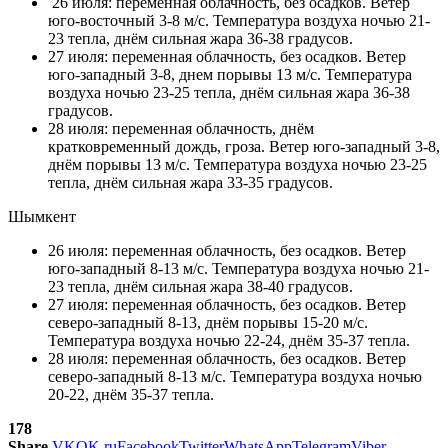
26 июля: переменная облачность, без осадков. Ветер
юго-восточный 3-8 м/с. Температура воздуха ночью 21-
23 тепла, днём сильная жара 36-38 градусов.
27 июля: переменная облачность, без осадков. Ветер
юго-западный 3-8, днем порывы 13 м/с. Температура
воздуха ночью 23-25 тепла, днём сильная жара 36-38
градусов.
28 июля: переменная облачность, днём
кратковременный дождь, гроза. Ветер юго-западный 3-8,
днём порывы 13 м/с. Температура воздуха ночью 23-25
тепла, днём сильная жара 33-35 градусов.
Шымкент
26 июля: переменная облачность, без осадков. Ветер
юго-западный 8-13 м/с. Температура воздуха ночью 21-
23 тепла, днём сильная жара 38-40 градусов.
27 июля: переменная облачность, без осадков. Ветер
северо-западный 8-13, днём порывы 15-20 м/с.
Температура воздуха ночью 22-24, днём 35-37 тепла.
28 июля: переменная облачность, без осадков. Ветер
северо-западный 8-13 м/с. Температура воздуха ночью
20-22, днём 35-37 тепла.
178
Share
VK
OK.ru
Facebook
Twitter
WhatsApp
Telegram
Viber