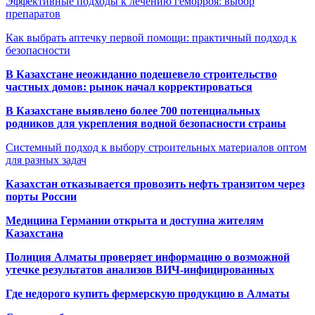
Эффективные подходы к лечению геморроя: выбор
препаратов
Как выбрать аптечку первой помощи: практичный подход к
безопасности
В Казахстане неожиданно подешевело строительство
частных домов: рынок начал корректироваться
В Казахстане выявлено более 700 потенциальных
родников для укрепления водной безопасности страны
Системный подход к выбору строительных материалов оптом
для разных задач
Казахстан отказывается провозить нефть транзитом через
порты России
Медицина Германии открыта и доступна жителям
Казахстана
Полиция Алматы проверяет информацию о возможной
утечке результатов анализов ВИЧ-инфицированных
Где недорого купить фермерскую продукцию в Алматы