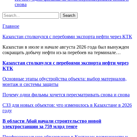
снова
Главное
Казахстан столкнулся с перебоями экспорта нефти через КТК
Казахстан в июле и начале августа 2026 года был вынужден
сокращать добычу нефти из-за перебоев на терминале…
Казахстан столкнулся с перебоями экспорта нефти через
КТК
Основные этапы обустройства объекта: выбор материалов,
монтаж и системы защиты
Почему одни фильмы хочется пересматривать снова и снова
СЗЗ для новых объектов: что изменилось в Казахстане в 2026
году
В области Абай начали строительство новой
электростанции за 759 млрд тенге
Профессиональное образование в Костанае: возможности и