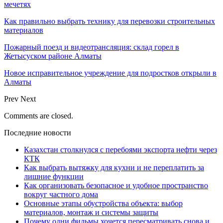
мечетях
Как правильно выбрать технику для перевозки строительных
материалов
Пожарный поезд и видеотрансляция: склад горел в
Жетысуском районе Алматы
Новое исправительное учреждение для подростков открыли в
Алматы
Prev
Next
Comments are closed.
Последние новости
Казахстан столкнулся с перебоями экспорта нефти через
КТК
Как выбрать вытяжку для кухни и не переплатить за
лишние функции
Как организовать безопасное и удобное пространство
вокруг частного дома
Основные этапы обустройства объекта: выбор
материалов, монтаж и системы защиты
Почему одни фильмы хочется пересматривать снова и