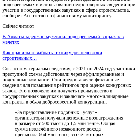
подозреваемых в использовании недостоверных сведений при
участии в государственных закупках в сфере строительства,
сообщает Агентство по финансовому мониторингу.
Сейчас читают
В Алматы задержан мужчина, подозреваемый в кражах в
мечетях
Как правильно выбрать технику для перевозки
строительных…
Согласно материалам следствия, с 2021 по 2024 год участники
преступной схемы действовали через аффилированные и
подставные компании. Они предоставляли фиктивные
сведения для повышения рейтингов при оценке конкурсных
заявок. Это позволяло им получать преимущество в
государственных закупках и заключать многомиллиардные
контракты в обход добросовестной конкуренции.
«За предоставление подобных «услуг»
организаторы получали денежные вознаграждения
в размере от 500 тысяч до 1,5 млн тенге. Общая
сумма извлечённого незаконного дохода
превысила 664 млн тенге, за счёт которых