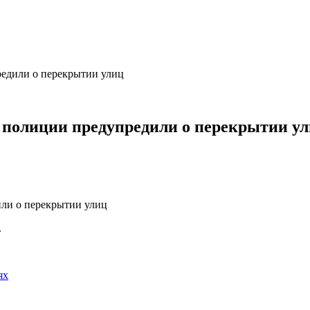
едили о перекрытии улиц
 полиции предупредили о перекрытии у
.
ях