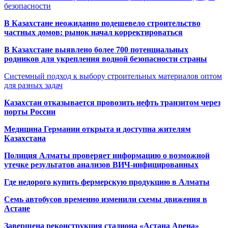
безопасности
В Казахстане неожиданно подешевело строительство
частных домов: рынок начал корректироваться
В Казахстане выявлено более 700 потенциальных
родников для укрепления водной безопасности страны
Системный подход к выбору строительных материалов оптом
для разных задач
Казахстан отказывается провозить нефть транзитом через
порты России
Медицина Германии открыта и доступна жителям
Казахстана
Полиция Алматы проверяет информацию о возможной
утечке результатов анализов ВИЧ-инфицированных
Где недорого купить фермерскую продукцию в Алматы
Семь автобусов временно изменили схемы движения в
Астане
Завершена реконструкция стадиона «Астана Арена»