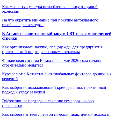
Как меняется культура потребления в эпоху разумной
экономии
На что обратить внимание при покупке автоклавного
газоблока для коттеджа
В Астане начали тестовый запуск LRT после многолетней
стройки
Как организовать закупку спецодежды для предприятия:
практический подход к оптовым поставкам
Финансовая система Казахстана в мае 2026 года начала
стремительно меняться
Курс валют в Казахстане: от глобальных факторов до личных
решений
Как выбрать омолаживающий крем для лица: практичный
подход к уходу за кожей
Эффективные подходы к лечению геморроя: выбор
препаратов
Как выбрать аптечку первой помощи: практичный подход к