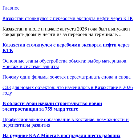
Главное
Казахстан столкнулся с перебоями экспорта нефти через КТК
Казахстан в июле и начале августа 2026 года был вынужден
сокращать добычу нефти из-за перебоев на терминале…
Казахстан столкнулся с перебоями экспорта нефти через
КТК
Основные этапы обустройства объекта: выбор материалов,
монтаж и системы защиты
Почему одни фильмы хочется пересматривать снова и снова
СЗЗ для новых объектов: что изменилось в Казахстане в 2026
году
В области Абай начали строительство новой
электростанции за 759 млрд тенге
Профессиональное образование в Костанае: возможности и
перспективы развития
На руднике KAZ Minerals пострадали шесть рабочих