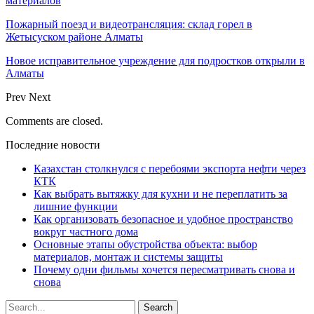
материалов
Пожарный поезд и видеотрансляция: склад горел в
Жетысуском районе Алматы
Новое исправительное учреждение для подростков открыли в
Алматы
Prev
Next
Comments are closed.
Последние новости
Казахстан столкнулся с перебоями экспорта нефти через
КТК
Как выбрать вытяжку для кухни и не переплатить за
лишние функции
Как организовать безопасное и удобное пространство
вокруг частного дома
Основные этапы обустройства объекта: выбор
материалов, монтаж и системы защиты
Почему одни фильмы хочется пересматривать снова и
снова