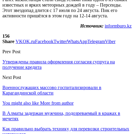
известных и ярких метеорных дождей в году – Персеиды.
Этот звездопад длится с 17 июля по 24 августа. Пик его
активности пришёлся в этом году на 12-14 августа.
Источник:
informburo.kz
156
Share
VK
OK.ru
Facebook
Twitter
WhatsApp
Telegram
Viber
Prev Post
Утверждены правила оформления согласия супруга на
получение кредита
Next Post
Военнослужащих массово госпитализировали в
Карагандинской области
You might also like
More from author
В Алматы задержан мужчина, подозреваемый в кражах в
мечетях
Как правильно выбрать технику для перевозки строительных