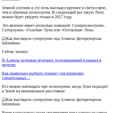
Земной спутник в эту ночь выглядел крупнее и светил ярче,
чем в обычные полнолуния. В следующий раз такую Луну
можно будет увидеть только в 2027 году.
Это явление имеет несколько названий: Суперполнолуние,
Суперлуние, «Голубая» Луна или «Осетровая» Луна.
Сейчас читают
В Алматы задержан мужчина, подозреваемый в кражах в
мечетях
Как правильно выбрать технику для перевозки
строительных…
Его можно наблюдать при полнолунии, когда Луна подходит
к Земле на минимальное расстояние.
Ранее казахстанцы стали свидетелями пика одного из самых