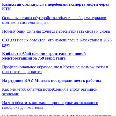
Казахстан столкнулся с перебоями экспорта нефти через
КТК
Основные этапы обустройства объекта: выбор материалов,
монтаж и системы защиты
Почему одни фильмы хочется пересматривать снова и снова
СЗЗ для новых объектов: что изменилось в Казахстане в 2026
году
В области Абай начали строительство новой
электростанции за 759 млрд тенге
Профессиональное образование в Костанае: возможности и
перспективы развития
На руднике KAZ Minerals пострадали шесть рабочих
Как меняется культура потребления в эпоху разумной
экономии
На что обратить внимание при покупке автоклавного
газоблока для коттеджа