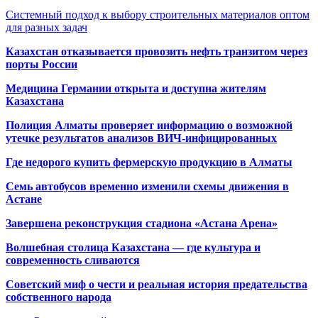
Системный подход к выбору строительных материалов оптом
для разных задач
Казахстан отказывается провозить нефть транзитом через
порты России
Медицина Германии открыта и доступна жителям
Казахстана
Полиция Алматы проверяет информацию о возможной
утечке результатов анализов ВИЧ-инфицированных
Где недорого купить фермерскую продукцию в Алматы
Семь автобусов временно изменили схемы движения в
Астане
Завершена реконструкция стадиона «Астана Арена»
Волшебная столица Казахстана — где культура и
современность сливаются
Советский миф о чести и реальная история предательства
собственного народа