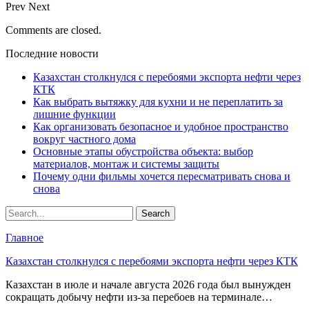
Prev
Next
Comments are closed.
Последние новости
Казахстан столкнулся с перебоями экспорта нефти через
КТК
Как выбрать вытяжку для кухни и не переплатить за
лишние функции
Как организовать безопасное и удобное пространство
вокруг частного дома
Основные этапы обустройства объекта: выбор
материалов, монтаж и системы защиты
Почему одни фильмы хочется пересматривать снова и
снова
Главное
Казахстан столкнулся с перебоями экспорта нефти через КТК
Казахстан в июле и начале августа 2026 года был вынужден
сокращать добычу нефти из-за перебоев на терминале…