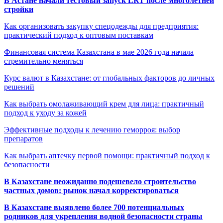
В Астане начали тестовый запуск LRT после многолетней
стройки
Как организовать закупку спецодежды для предприятия:
практический подход к оптовым поставкам
Финансовая система Казахстана в мае 2026 года начала
стремительно меняться
Курс валют в Казахстане: от глобальных факторов до личных
решений
Как выбрать омолаживающий крем для лица: практичный
подход к уходу за кожей
Эффективные подходы к лечению геморроя: выбор
препаратов
Как выбрать аптечку первой помощи: практичный подход к
безопасности
В Казахстане неожиданно подешевело строительство
частных домов: рынок начал корректироваться
В Казахстане выявлено более 700 потенциальных
родников для укрепления водной безопасности страны