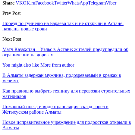
Share
VK
OK.ru
Facebook
Twitter
WhatsApp
Telegram
Viber
Prev Post
Проезд по туннелю на Бараева так и не открыли в Астане:
названы новые сроки
Next Post
Матч Казахстан – Уэльс в Астане: жителей предупредили об
ограничении на дорогах
You might also like
More from author
В Алматы задержан мужчина, подозреваемый в кражах в
мечетях
Как правильно выбрать технику для перевозки строительных
материалов
Пожарный поезд и видеотрансляция: склад горел в
Жетысуском районе Алматы
Новое исправительное учреждение для подростков открыли в
Алматы