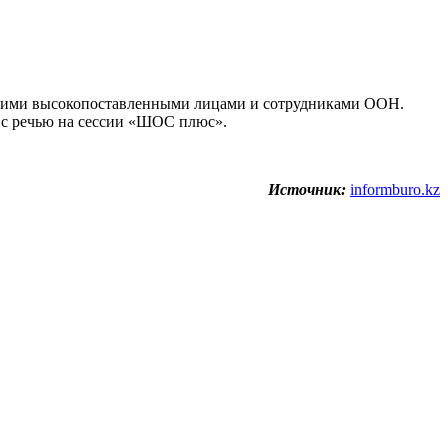
другими высокопоставленными лицами и сотрудниками ООН.
 с речью на сессии «ШОС плюс».
Источник:
informburo.kz