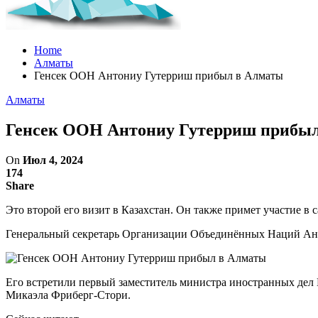
Home
Алматы
Генсек ООН Антониу Гутерриш прибыл в Алматы
Алматы
Генсек ООН Антониу Гутерриш прибы
On
Июл 4, 2024
174
Share
Это второй его визит в Казахстан. Он также примет участие в
Генеральный секретарь Организации Объединённых Наций Ан
Его встретили первый заместитель министра иностранных де
Микаэла Фриберг-Стори.