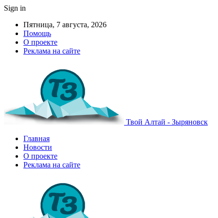
Sign in
Пятница, 7 августа, 2026
Помощь
О проекте
Реклама на сайте
Твой Алтай - Зыряновск
Главная
Новости
О проекте
Реклама на сайте