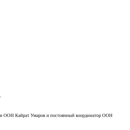
Н.
 при ООН Кайрат Умаров и постоянный координатор ООН