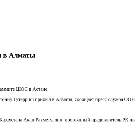
л в Алматы
 саммите ШОС в Астане.
тониу Гутерриш прибыл в Алматы, сообщает пресс-служба ОО
л Казахстана Акан Рахметуллин, постоянный представитель РК