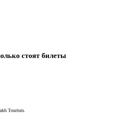
колько стоят билеты
kh Tourism.