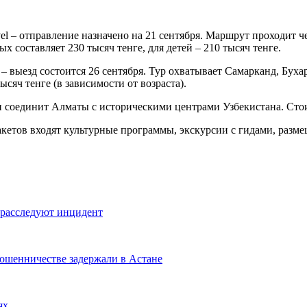
avel – отправление назначено на 21 сентября. Маршрут проходит 
х составляет 230 тысяч тенге, для детей – 210 тысяч тенге.
– выезд состоится 26 сентября. Тур охватывает Самарканд, Бухар
тысяч тенге (в зависимости от возраста).
 и соединит Алматы с историческими центрами Узбекистана. Стои
кетов входят культурные программы, экскурсии с гидами, разме
е расследуют инцидент
ошенничестве задержали в Астане
ях