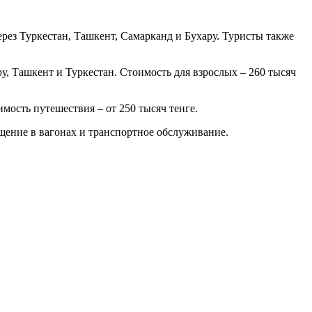
через Туркестан, Ташкент, Самарканд и Бухару. Туристы также
у, Ташкент и Туркестан. Стоимость для взрослых – 260 тысяч
мость путешествия – от 250 тысяч тенге.
щение в вагонах и транспортное обслуживание.