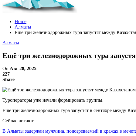
Home
Алматы
Ещё три железнодорожных тура запустят между Казахстан
Алматы
Ещё три железнодорожных тура запустя
On
Авг 28, 2025
227
Share
Туроператоры уже начали формировать группы.
Ещё три железнодорожных тура запустят в сентябре между Каз
Сейчас читают
В Алматы задержан мужчина, подозреваемый в кражах в мечет