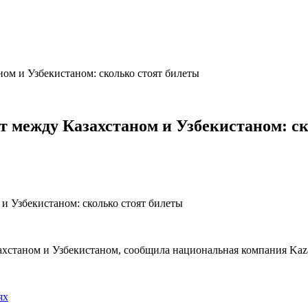
ом и Узбекистаном: сколько стоят билеты
т между Казахстаном и Узбекистаном: с
ахстаном и Узбекистаном, сообщила национальная компания Kaza
ях