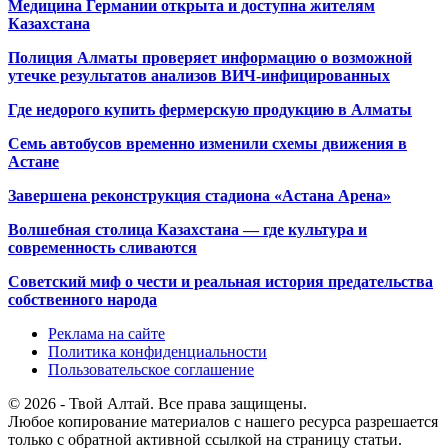
Медицина Германии открыта и доступна жителям
Казахстана
Полиция Алматы проверяет информацию о возможной
утечке результатов анализов ВИЧ-инфицированных
Где недорого купить фермерскую продукцию в Алматы
Семь автобусов временно изменили схемы движения в
Астане
Завершена реконструкция стадиона «Астана Арена»
Волшебная столица Казахстана — где культура и
современность сливаются
Советский миф о чести и реальная история предательства
собственного народа
Реклама на сайте
Политика конфиденциальности
Пользовательское соглашение
© 2026 - Твой Алтай. Все права защищены.
Любое копирование материалов с нашего ресурса разрешается
только с обратной активной ссылкой на страницу статьи.