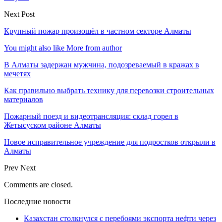
Next Post
Крупный пожар произошёл в частном секторе Алматы
You might also like
More from author
В Алматы задержан мужчина, подозреваемый в кражах в
мечетях
Как правильно выбрать технику для перевозки строительных
материалов
Пожарный поезд и видеотрансляция: склад горел в
Жетысуском районе Алматы
Новое исправительное учреждение для подростков открыли в
Алматы
Prev
Next
Comments are closed.
Последние новости
Казахстан столкнулся с перебоями экспорта нефти через