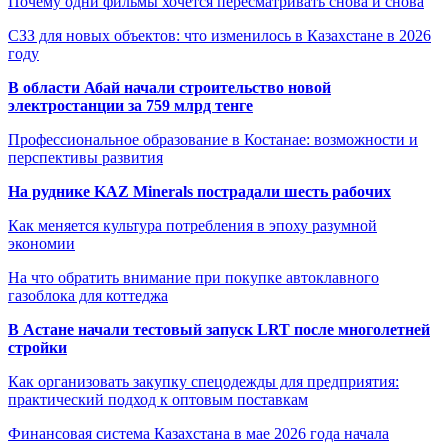
Почему одни фильмы хочется пересматривать снова и снова
СЗЗ для новых объектов: что изменилось в Казахстане в 2026
году
В области Абай начали строительство новой
электростанции за 759 млрд тенге
Профессиональное образование в Костанае: возможности и
перспективы развития
На руднике KAZ Minerals пострадали шесть рабочих
Как меняется культура потребления в эпоху разумной
экономии
На что обратить внимание при покупке автоклавного
газоблока для коттеджа
В Астане начали тестовый запуск LRT после многолетней
стройки
Как организовать закупку спецодежды для предприятия:
практический подход к оптовым поставкам
Финансовая система Казахстана в мае 2026 года начала