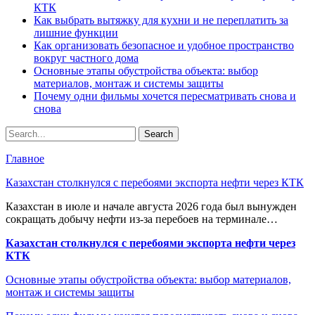
КТК
Как выбрать вытяжку для кухни и не переплатить за
лишние функции
Как организовать безопасное и удобное пространство
вокруг частного дома
Основные этапы обустройства объекта: выбор
материалов, монтаж и системы защиты
Почему одни фильмы хочется пересматривать снова и
снова
Главное
Казахстан столкнулся с перебоями экспорта нефти через КТК
Казахстан в июле и начале августа 2026 года был вынужден
сокращать добычу нефти из-за перебоев на терминале…
Казахстан столкнулся с перебоями экспорта нефти через
КТК
Основные этапы обустройства объекта: выбор материалов,
монтаж и системы защиты