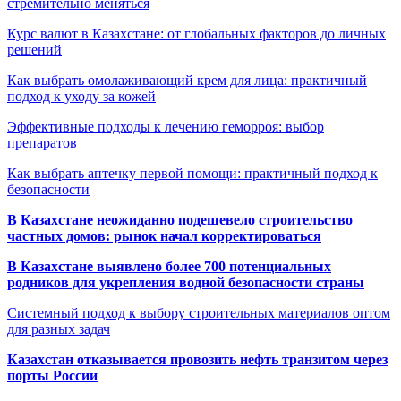
стремительно меняться
Курс валют в Казахстане: от глобальных факторов до личных
решений
Как выбрать омолаживающий крем для лица: практичный
подход к уходу за кожей
Эффективные подходы к лечению геморроя: выбор
препаратов
Как выбрать аптечку первой помощи: практичный подход к
безопасности
В Казахстане неожиданно подешевело строительство
частных домов: рынок начал корректироваться
В Казахстане выявлено более 700 потенциальных
родников для укрепления водной безопасности страны
Системный подход к выбору строительных материалов оптом
для разных задач
Казахстан отказывается провозить нефть транзитом через
порты России